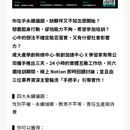
你在乎永續議題，缺夥伴又不知怎麼開始？
想要起身行動，卻怕能力不夠、希望參加培訓？
心中的想法不確定能否落實，又有什麼社會影響
力？
成大產學創新總中心-新創加速中心 X 學習家有限公
司攜手推出三天、24 小時的實體互動工作坊，共六
週培訓期間、線上 Notion 即時回饋討論；並且由
三位業界資深主管輪流「手把手」引導實作！
▌四大永續議題：
性別平權、永續城鄉、教育不平等、責任生產與消
費
▌你可以獲得：