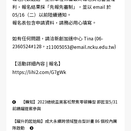
利，報名結果採「先報先審制」，並以 email 於
05/16（二）以前陸續通知。
報名表包含申請資料，請務必用心填寫。
如有任何問題，請洽新創加速中心 Tina (06-
2360524#128，
)
z11005053@email.ncku.edu.tw
【活動詳細內容 | 報名】
https://lihi2.com/G7gWk
【轉知】2023總統盃黑客松聚焦零碳轉型 即起至5/31
前踴躍提案參與
【躍升的起始點】成大永續跨領域整合型計畫 86 個校內團
隊啟動