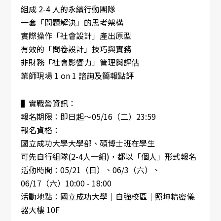
組成 2-4 人的永續行動團隊
一套「問題解決」的思考架構
實際操作「社會設計」產出原型
有效的「問卷設計」技巧與實務
非財務「社會影響力」管理與評估
業師現場 1 on 1 諮詢及簡報點評
▌實戰營資訊：
報名期限：即日起～05/16（二）23:59
報名資格：
國立成功大學大學部、碩博士班在學生
可先自行組隊(2-4人一組)，都以「個人」形式報名
活動時間：05/21（日）、06/3（六）、
06/17（六）10:00 - 18:00
活動地點：國立成功大學｜自強校區｜照坤精密儀
器大樓 10F