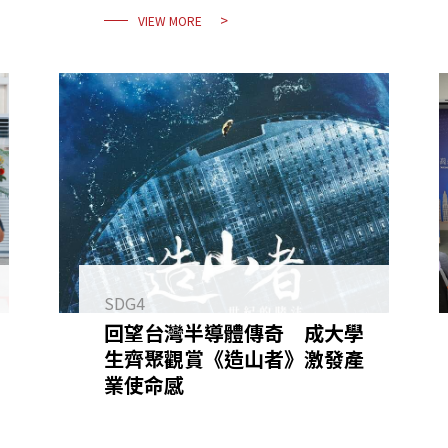
VIEW MORE
SDG4
回望台灣半導體傳奇 成大學
生齊聚觀賞《造山者》激發產
業使命感