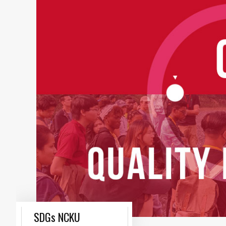
SDGs NCKU