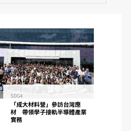
SDG4
「成大材料營」參訪台灣應
材 帶領學子接軌半導體產業
實務