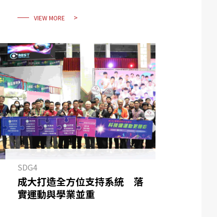
VIEW MORE
SDG4
成大打造全方位支持系統 落
實運動與學業並重