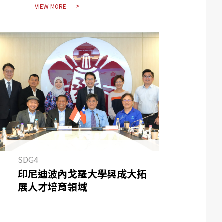
VIEW MORE
SDG4
印尼迪波內戈羅大學與成大拓
展人才培育領域