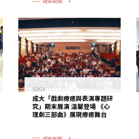
VIEW MORE
SDG4
成大「戲劇療癒與表演專題研
究」期末展演 溫馨登場 《心
理劇三部曲》展現療癒舞台
VIEW MORE