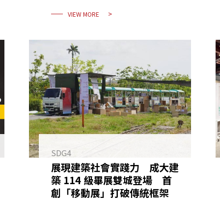
VIEW MORE
SDG4
展現建築社會實踐力 成大建
築 114 級畢展雙城登場 首
創「移動展」打破傳統框架