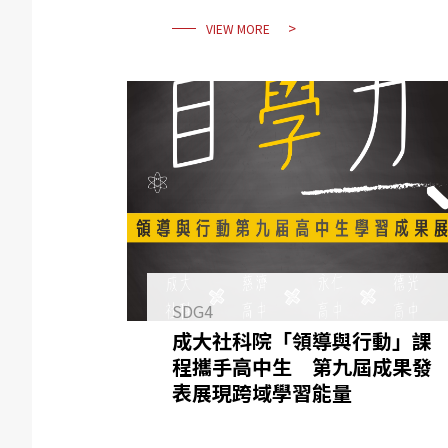
VIEW MORE
SDG4
成大社科院「領導與行動」課
程攜手高中生 第九屆成果發
表展現跨域學習能量