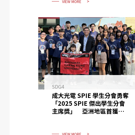
VIEW MORE
SDG4
成大光電 SPIE 學生分會勇奪
「2025 SPIE 傑出學生分會
主席獎」 亞洲地區首獲此榮
譽
VIEW MORE