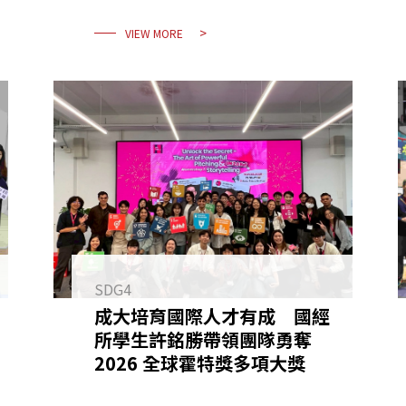
VIEW MORE
SDG4
成大培育國際人才有成 國經
所學生許銘勝帶領團隊勇奪
2026 全球霍特獎多項大獎