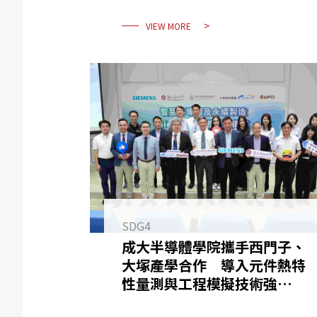
VIEW MORE
SDG4
成大半導體學院攜手西門子、
大塚產學合作 導入元件熱特
性量測與工程模擬技術強化產
業即戰力