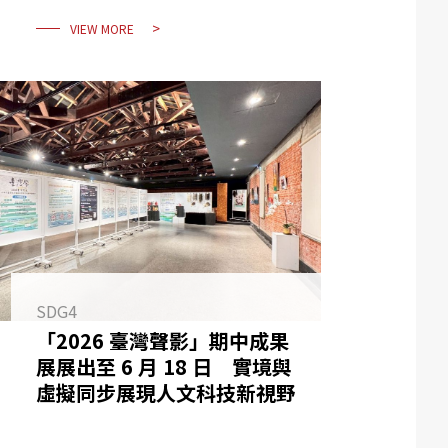
VIEW MORE
SDG4
「2026 臺灣聲影」期中成果
展展出至 6 月 18 日 實境與
虛擬同步展現人文科技新視野