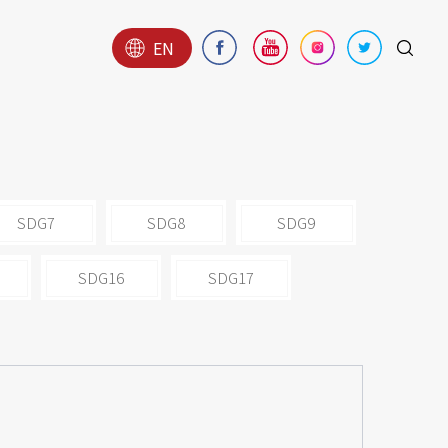
EN
SDG7
SDG8
SDG9
SDG16
SDG17