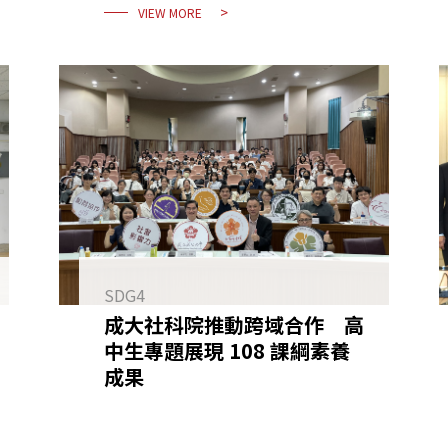
VIEW MORE
SDG4
成大社科院推動跨域合作 高
中生專題展現 108 課綱素養
成果