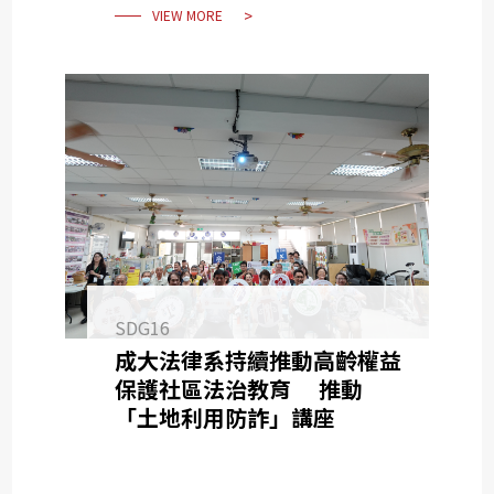
VIEW MORE
SDG16
成大法律系持續推動高齡權益
保護社區法治教育 推動
「土地利用防詐」講座