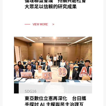
倫理聯盟會議 持續共創社會
大眾足以信賴的研究成果
VIEW MORE
SDG16
東亞數位立憲再深化 台日攜
手探討 AI 主權與民主治理互