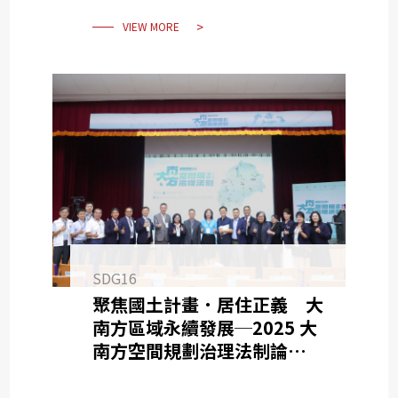
VIEW MORE
SDG16
聚焦國土計畫．居住正義 大
南方區域永續發展─2025 大
南方空間規劃治理法制論壇圓
滿落幕