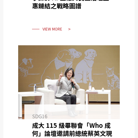
惠鏈結之戰略圖譜
VIEW MORE
SDG16
成大 115 級畢聯會「Who 成
何」論壇邀請前總統蔡英文現