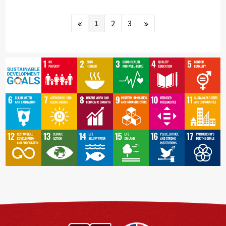
1
2
3