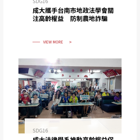
SDG16
成大攜手台南市地政法學會關
注高齡權益 防制農地詐騙
VIEW MORE
SDG16
成大法律學系推動高齡權益保