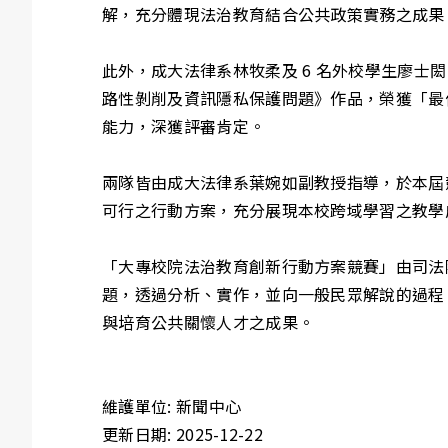
解，充分體現法治教育結合公共政策實務之成果
此外，成大法律系林牧柔及 6 名外校學生廖
路性剝削及資訊隱私保護問題》作品，榮獲「最
能力，深獲評審肯定。
兩隊皆由成大法律系葉婉如副教授指導，於本屆
可行之行動方案，充分展現本校跨域學習之教學
「大專校院法治教育創新行動方案競賽」由司法
題，透過分析、實作，並向一般民眾解說的過程
與培育公共關懷人才之成果。
維護單位: 新聞中心
更新日期: 2025-12-22