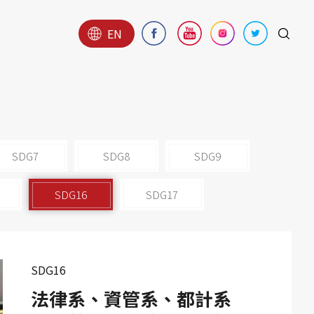
EN
SDG7
SDG8
SDG9
SDG16
SDG17
SDG16
法律系、資管系、都計系