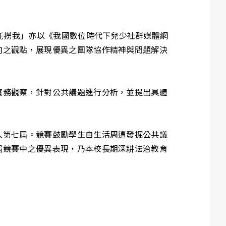
拜託撈我」亦以《我國數位時代下兒少社群媒體網
向之觀點，展現優異之團隊協作精神與問題解決
實務觀察，針對公共議題進行分析，並提出具體
入第七屆。競賽鼓勵學生自生活周遭發掘公共議
屆競賽中之優異表現，乃本校長期深耕法治教育