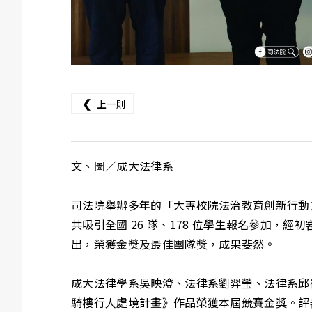
❮
上一則
文、圖／成大法律系
司法院舉辦多年的「大專校院法治教育創新行動
共吸引全國 26 隊、178 位學生報名參加，經
出，榮獲金獎及最佳團隊獎，成果斐然。
成大法律學系吳映澄、法律系劉羿瑩、法律系邱
騎樓行人處境計畫》作品榮獲本屆競賽金獎。評