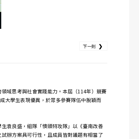
❯
下一則
領域思考與社會實踐能力。本屆（114年）競賽
日舉行，成大學生表現優異，於眾多參賽隊伍中脫穎而
學生袁良盛，組隊「懊頭特攻隊」以《臺南改善
之試辦方案具可行性，且成員皆對議題有相當了