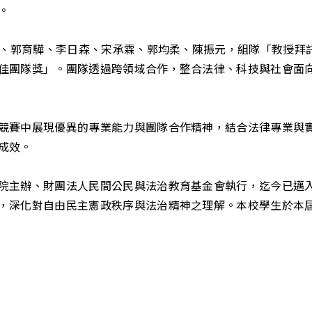
。
士閎、郭育驊、李日森、宋承霖、郭均柔、陳振元，組隊「教授
佳團隊獎」。團隊透過跨領域合作，整合法律、科技與社會面
競賽中展現優異的專業能力與團隊合作精神，結合法律專業與
成效。
院主辦、財團法人民間公民與法治教育基金會執行，迄今已邁
，深化對自由民主憲政秩序與法治精神之理解。本校學生於本