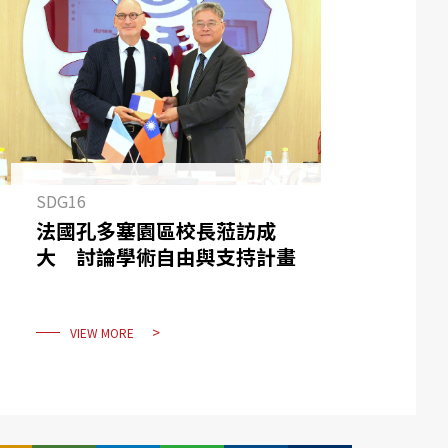
SDG16
法國孔多塞園區校長蒞訪成
大 討論學術自由與支持計畫
VIEW MORE