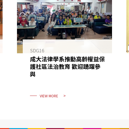
SDG16
成大法律學系推動高齡權益保
護社區法治教育 歡迎踴躍參
與
VIEW MORE