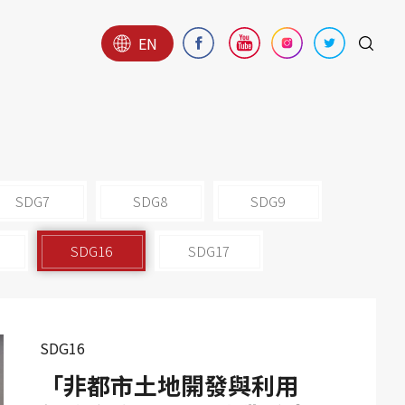
EN
SDG7
SDG8
SDG9
SDG16
SDG17
SDG16
「非都市土地開發與利用