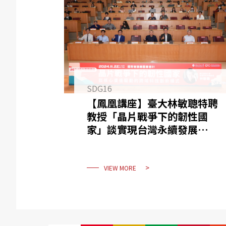
SDG16
【鳳凰講座】臺大林敏聰特聘
教授「晶片戰爭下的韌性國
家」談實現台灣永續發展與韌
性國家的可能路徑
VIEW MORE