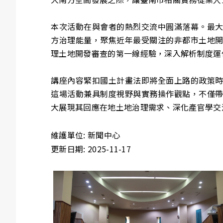
本次活動在與會者的熱烈交流中圓滿落幕。最
方治理能量，聚焦近年最受關注的非都市土地
理土地開發審查的第一線經驗，深入解析制度運
講座內容緊扣國土計畫法即將全面上路的政策
這場活動兼具制度視野與實務操作觀點，不僅
大展現其回應在地土地治理需求、深化產官學交
維護單位: 新聞中心
更新日期: 2025-11-17