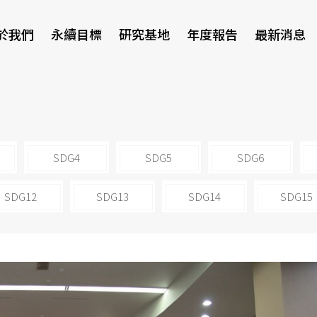
於我們
永續目標
研究基地
年度報告
最新消息
研討會
SDG4
SDG5
SDG6
SDG12
SDG13
SDG14
SDG15