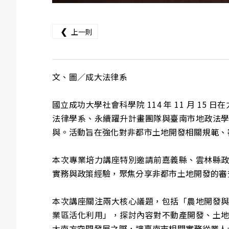
❮
上一則
文、圖／成大法律系
國立成功大學社會科學院 114 年 11 月 
法律學系、永續躍升計畫團隊與臺南市地政法
與。活動旨在強化對非都市土地開發相關規範、
本次專業培力講座特別邀請前嘉義縣、雲林縣
實務與政策經驗，聚焦分享非都市土地開發的審
本次講座關注兩大核心議題，包括「農地開發
業區活化利用」，探討內容對不動產開發、土
大南方空間發展之際，讓臺南市相關實務從業人