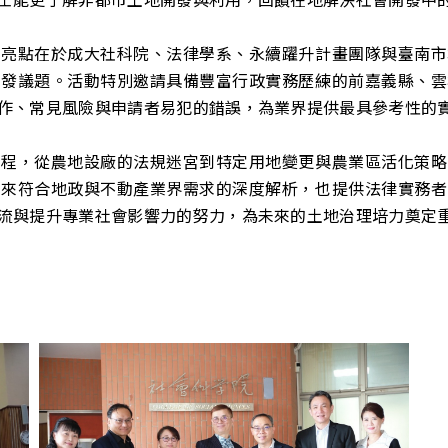
大亮點在於成大社科院、法律學系、永續躍升計畫團隊與臺南市
開發議題。活動特別邀請具備豐富行政實務歷練的前嘉義縣、雲
作、常見風險與申請者易犯的錯誤，為業界提供最具參考性的
時程，從農地設廠的法規迷宮到特定用地變更與農業區活化策略
帶來符合地政與不動產業界需求的深度解析，也提供法律實務者
流與提升專業社會影響力的努力，為未來的土地治理培力奠定