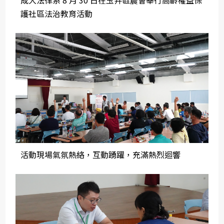
護社區法治教育活動
活動現場氣氛熱絡，互動踴躍，充滿熱烈迴響