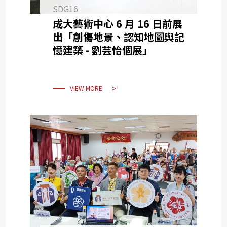
SDG16
成大藝術中心 6 月 16 日前展
出「創傷地景、認知地圖與記
憶建築 - 劉芸怡個展」
VIEW MORE