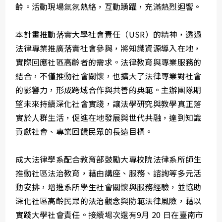
齡。活動現場氣氛熱絡，互動踴躍，充滿熱烈迴響。
本計畫推動落實大學社會責任（USR）的精神，透過
法律專業推廣落實社會參與，將知識資源導入在地，
實際回應社區高齡者的需求。法律教育與專業服務的
結合，不僅推動社會關懷，也擴大了法律專業對社會
的影響力，形成跨域合作與共善的典範。主辦團隊期
望未來持續深化社會實踐，讓法學研究與教學真正落
實於人群生活，促進在地發展與世代共融，達到知識
貢獻社會、專業回饋民眾的長遠目標。
成大法律學系配合教育部鼓勵大專校院法律系所師生
推動社區法治教育，藉由講座、服務、諮詢等多元活
動安排，增進系所學生社會關懷與服務經驗，並協助
深化社區高齡民眾的法治觀念與防範法律風險，藉以
實踐大學社會責任。接續場次還有9月 20 日在臺南市