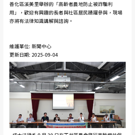
善化區溪美里舉辦的「高齡者農地防止被詐騙利
用」，歡迎有興趣的長者與社區居民踴躍參與，現場
亦將有法律知識講解與諮詢。
維護單位: 新聞中心
更新日期: 2025-09-04
成大法律系 8 月 30 日在玉井區農會舉行高齡權益保