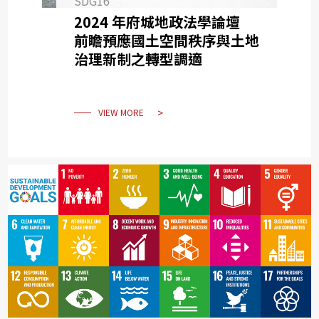
SDG16
2024 年府城地政法學論壇
前瞻預應國土空間秩序與土地
治理新制之轉型調適
VIEW MORE