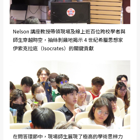
Nelson 講座教授帶領現場及線上近百位跨校學者與
師生穿越時空，抽絲剝繭地揭示 4 世紀希臘思想家
伊索克拉底（Isocrates）的關鍵貢獻
在問答環節中，現場師生展現了極高的學術思辨力