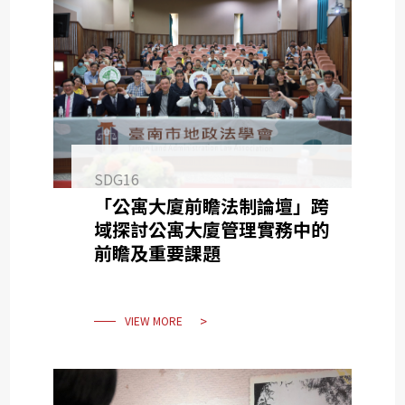
SDG16
「公寓大廈前瞻法制論壇」跨
域探討公寓大廈管理實務中的
前瞻及重要課題
VIEW MORE