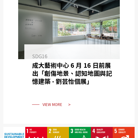
SDG16
成大藝術中心 6 月 16 日前展
出「創傷地景、認知地圖與記
憶建築 - 劉芸怡個展」
VIEW MORE