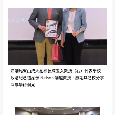
演講尾聲由成大副校長陳玉女教授（右）代表學校
致贈紀念禮品予 Nelson 講座教授，感謝其蒞校分享
深厚學術洞見