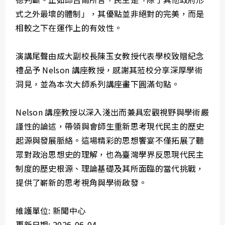
式之外最壞的體制」，其優點並非絕對的完美，而是
相較之下在運作上的有效性。
演講尾聲由成大副校長陳玉女教授代表學校致贈紀念
禮品予 Nelson 講座教授，感謝其蒞校分享深厚學術
洞見，並為本次大師系列講座畫下圓滿句點。
Nelson 講座教授以深入淺出而兼具宏觀視野與學術嚴
謹性的論述，帶領與會師生重新思考現代民主的歷史
起源與發展脈絡。這場精彩的思想饗宴不僅拓展了聽
眾對政治思想史的理解，也為臺灣學界反思現代民主
制度的歷史根源、理論基礎及其所面臨的當代挑戰，
提供了嶄新的思考視角與學術啟發。
維護單位: 新聞中心
更新日期: 2026-06-04