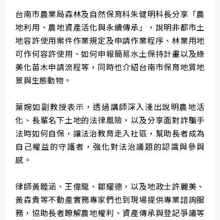
台南市農業局森林及自然保育科朱健明科長分享「農
地利用、農地資產活化與永續傳承」，說明非都市土
地容許使用案件作業規定及申請作業程序、林業用地
可作何容許使用、如何申報簡易水土保持計畫以及綠
美化苗木申請流程等，同時也介紹台南市保育地質地
景與生態動物。
葉婉如副教授表示，透過講師深入淺出說明農地活
化、長輩名下土地的法律風險，以及分享面對詐騙手
法時如何自保，讓法治教育走入社區，幫助長者成為
自己權益的守護者，強化對法治議題的認識與參與
感。
律師黃睦涵、王偉龍、鄒耀德，以及地政士許麗美、
黃森貴等不動產實務專家們也到現場提供專業諮詢服
務，協助長者瞭解農地權利、資產傳承與登記爭議等