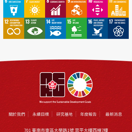
關於我們
永續目標
研究基地
年度報告
最新消息
701 臺南市東區大學路1號 雲平大樓西棟7樓