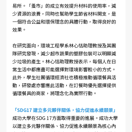
易所。「蚤市」的成立有效提升材料的使用率，減
少資源的浪費，同時也幫助學生節省材料開支，是
一個符合公益和環保理念的具體行動，取得良好的
效果。
在研究面向，環境工程學系林心恬助理教授及其團
隊研究發現，減少超市蔬果的塑膠包裝可以明顯減
少垃圾的產生。林心恬助理教授表示，每個人在日
常生活中都應盡可能選擇對環境影響較小的方式。
此外，學生社團循環經濟社也積極推動循環餐具活
動，研發處亦響應此活動，在訂餐時優先選擇提供
循環餐具的商家，將理念化為實際行動。
「SDG17 建立多元夥伴關係，協力促進永續願景」
成功大學在SDG 17方面取得重要的進展。成功大學
以建立多元夥伴關係、協力促進永續願景為核心內