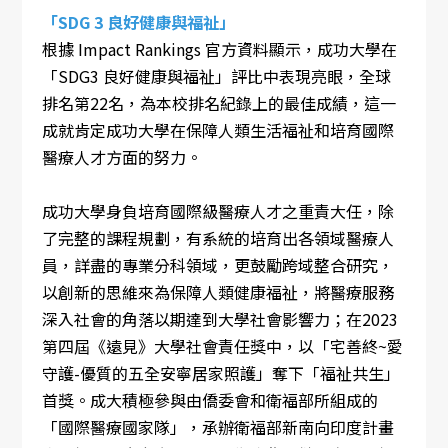
「SDG 3 良好健康與福祉」
根據 Impact Rankings 官方資料顯示，成功大學在
「SDG3 良好健康與福祉」評比中表現亮眼，全球
排名第22名，為本校排名紀錄上的最佳成績，這一
成就肯定成功大學在保障人類生活福祉和培育國際
醫療人才方面的努力。
成功大學身負培育國際級醫療人才之重責大任，除
了完整的課程規劃，有系統的培育出各領域醫療人
員，詳盡的專業分科領域，更鼓勵跨域整合研究，
以創新的思維來為保障人類健康福祉，將醫療服務
深入社會的角落以期達到大學社會影響力；在2023
第四屆《遠見》大學社會責任獎中，以「宅善終~愛
守護-優質的五全安寧居家照護」奪下「福祉共生」
首獎。成大積極參與由僑委會和衛福部所組成的
「國際醫療國家隊」，承辦衛福部新南向印度計畫