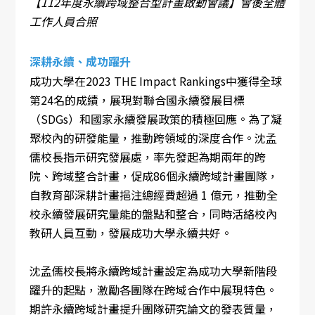
【112年度永續跨域整合型計畫啟動會議】會後全體
工作人員合照
深耕永續、成功躍升
成功大學在2023 THE Impact Rankings中獲得全球
第24名的成績，展現對聯合國永續發展目標
（SDGs）和國家永續發展政策的積極回應。為了凝
聚校內的研發能量，推動跨領域的深度合作。沈孟
儒校長指示研究發展處，率先發起為期兩年的跨
院、跨域整合計畫，促成86個永續跨域計畫團隊，
自教育部深耕計畫挹注總經費超過 1 億元，推動全
校永續發展研究量能的盤點和整合，同時活絡校內
教研人員互動，發展成功大學永續共好。
沈孟儒校長將永續跨域計畫設定為成功大學新階段
躍升的起點，激勵各團隊在跨域合作中展現特色。
期許永續跨域計畫提升團隊研究論文的發表質量，