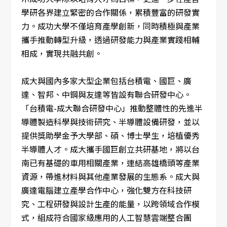
學研各界建立緊密的合作關係，累積豐富的研發實
力。成功大學不僅培育產學創新，同時積極與產業
攜手推動轉型升級，透過研發能力與產業實踐相輔
相成，實現共融共創。
成大與國內多家大型企業包括台積電、國巨、廣
達、智邦、中鋼與友達等皆設有聯合研發中心。
「台積電-成大聯合研發中心」推動整體性的先進半
導體製造科學與技術研究、半導體設備研發，並以
提供獎助學金予大學部、碩、博士學生，培植優秀
半導體人才。成大攜手國巨創立共研基地，將以台
南已有基礎的車用相關產業，連結高雄橋頭等產業
資源，帶進材料與其他產業發展的生態系。成大與
廣達電腦建立產學合作中心，強化雙方在科技研
究、工程研發與設計生產的能量，以跨領域合作模
式，組成符合國家級應用的人工智慧雲端整合團