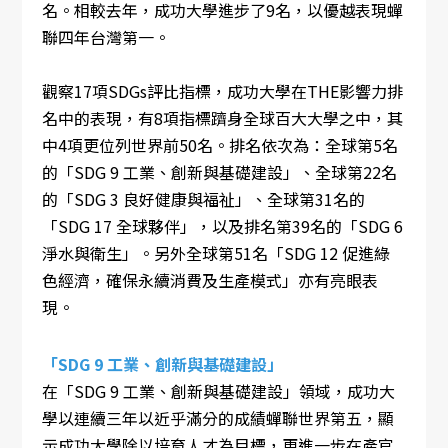
名。相較去年，成功大學進步了9名，以優越表現蟬
聯四年台灣第一。
觀察17項SDGs評比指標，成功大學在THE影響力排
名中的表現，有8項指標躋身全球百大大學之中，其
中4項更位列世界前50名。排名依次為：全球第5名
的「SDG 9 工業、創新與基礎建設」、全球第22名
的「SDG 3 良好健康與福祉」、全球第31名的
「SDG 17 全球夥伴」，以及排名第39名的「SDG 6
淨水與衛生」。另外全球第51名「SDG 12 促進綠
色經濟，確保永續消費及生產模式」亦有亮眼表
現。
「SDG 9 工業、創新與基礎建設」
在「SDG 9 工業、創新與基礎建設」領域，成功大
學以連續三年以近乎滿分的成績蟬聯世界第五，顯
示成功大學除以培育人才為目標，更進一步在產官