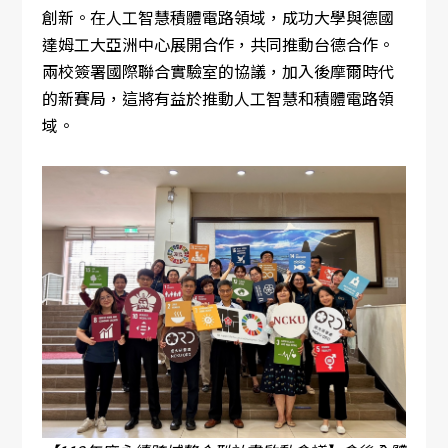
創新。在人工智慧積體電路領域，成功大學與德國
達姆工大亞洲中心展開合作，共同推動台德合作。
兩校簽署國際聯合實驗室的協議，加入後摩爾時代
的新賽局，這將有益於推動人工智慧和積體電路領
域。