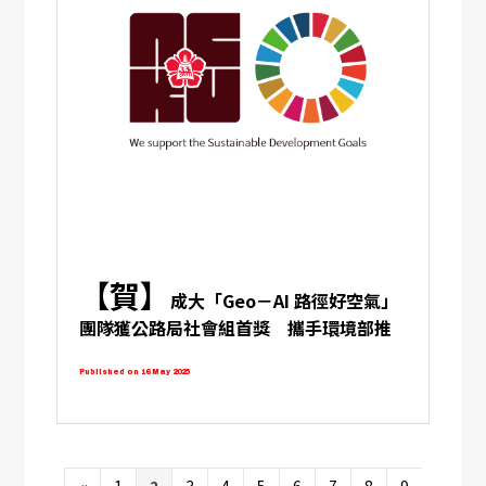
【賀】
成大「Geo－AI 路徑好空氣」
團隊獲公路局社會組首獎 攜手環境部推
動 AI 健康導航
Published on 16 May 2025