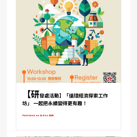
【研
發處活動】「循環經濟探索工作
坊」 一起把永續變得更有趣！
Published on 01 Dec 2025