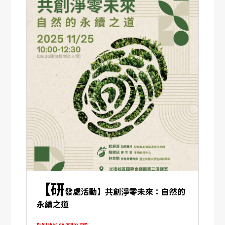
【研
發處活動】共創淨零未來：自然的
永續之道
Published on 07 Nov 2025