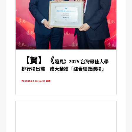
【賀】《
遠見》2025 台灣最佳大學
排行榜出爐 成大榮獲「綜合績效總榜」
典範大學殊榮 「工程、製造、營建」領
Published on 11 Jul 2025
域蟬聯第一 國際化程度榮登全國之首