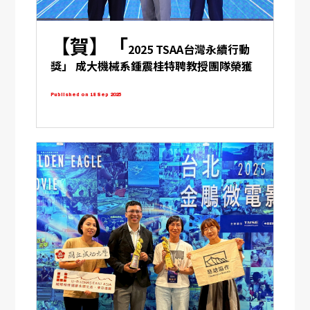
【賀】「
2025 TSAA台灣永續行動
獎」 成大機械系鍾震桂特聘教授團隊榮獲
銅牌
Published on 18 Sep 2025