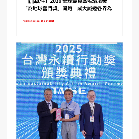
件】2026 全球最負盛名環境獎
「為地球奮鬥獎」開跑 成大誠邀各界為
地球永續共盡心力
Published on 27 Oct 2025