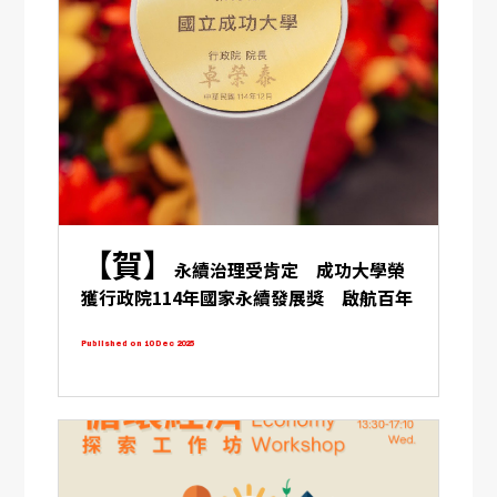
【賀】
永續治理受肯定 成功大學榮
獲行政院114年國家永續發展獎 啟航百年
新里程
Published on 10 Dec 2025