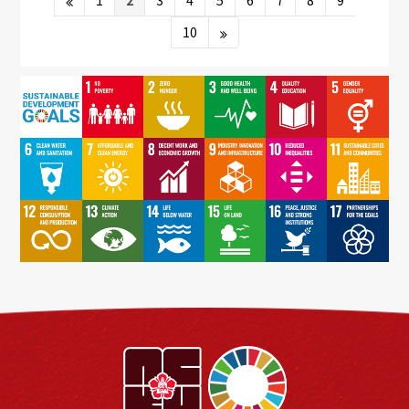
1
2
3
4
5
6
7
8
9
10