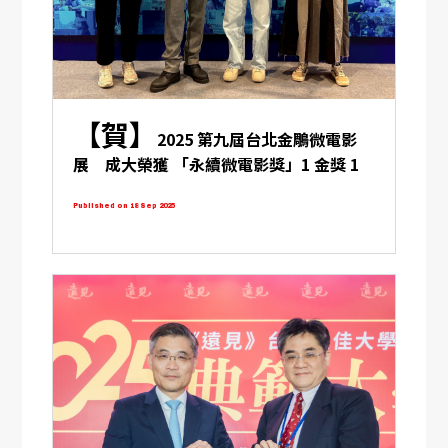
【賀】
2025 第九屆台北金鵰微電影
展 成大榮獲 「永續微電影獎」1 金獎 1
銀獎
Published on 18 Sep 2025