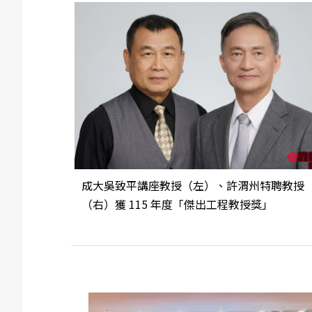
成大吳致平講座教授（左）、許渭州特聘教授
（右）獲 115 年度「傑出工程教授獎」