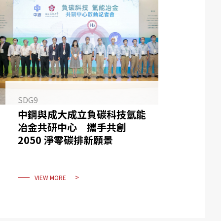
SDG9
中鋼與成大成立負碳科技氫能
冶金共研中心 攜手共創
2050 淨零碳排新願景
VIEW MORE