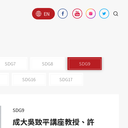
EN
SDG7
SDG8
SDG9
SDG16
SDG17
SDG9
成大吳致平講座教授、許