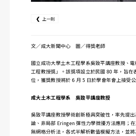
❮
上一則
文／成大新聞中心 圖／得獎老師
國立成功大學土木工程學系吳致平講座教授、電機
工程教授獎」。該獎項設立於民國 80 年，
位，獲獎教授將於 6 月 5 日於學會年會上接
成大土木工程學系 吳致平講座教授
吳致平講座教授學術創新極具突破性，率先提出基
論、非局部 Eringen 彈性力學微擾方法應用
無網格分析法，各式半解析數值模擬方法，並將