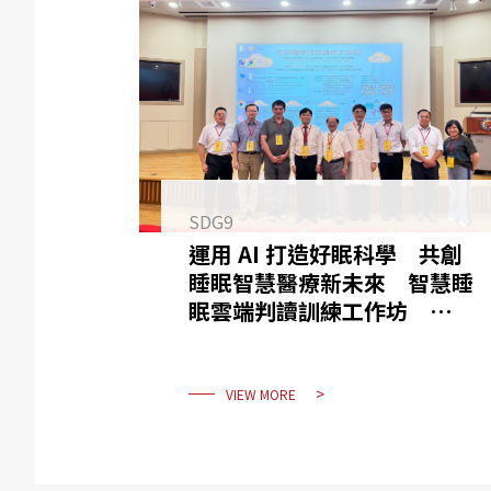
SDG9
運用 AI 打造好眠科學 共創
睡眠智慧醫療新未來 智慧睡
眠雲端判讀訓練工作坊 連續
第四年超過百人參與
VIEW MORE