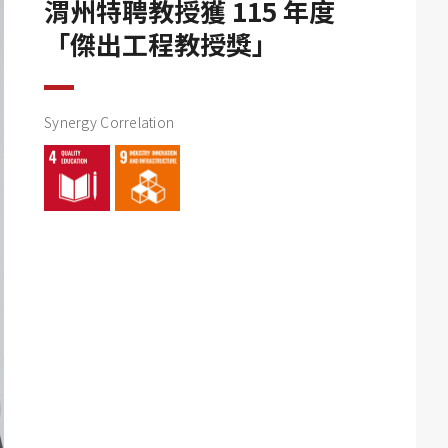
渭州特聘教授獲 115 年度
「傑出工程教授獎」
Synergy Correlation