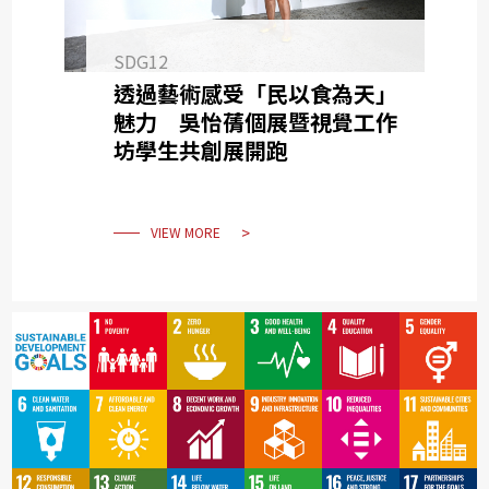
SDG12
透過藝術感受「民以食為天」
魅力 吳怡蒨個展暨視覺工作
坊學生共創展開跑
VIEW MORE