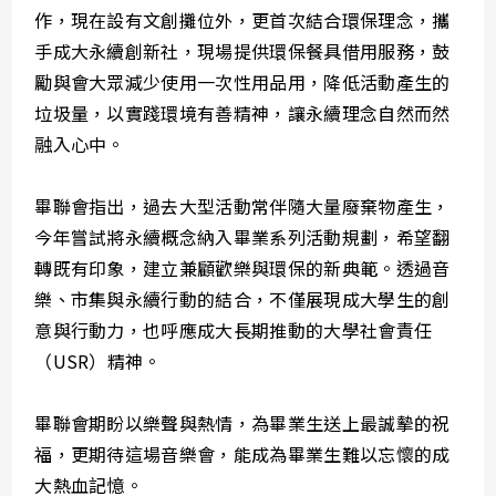
作，現在設有文創攤位外，更首次結合環保理念，攜
手成大永續創新社，現場提供環保餐具借用服務，鼓
勵與會大眾減少使用一次性用品用，降低活動產生的
垃圾量，以實踐環境有善精神，讓永續理念自然而然
融入心中。
畢聯會指出，過去大型活動常伴隨大量廢棄物產生，
今年嘗試將永續概念納入畢業系列活動規劃，希望翻
轉既有印象，建立兼顧歡樂與環保的新典範。透過音
樂、市集與永續行動的結合，不僅展現成大學生的創
意與行動力，也呼應成大長期推動的大學社會責任
（USR）精神。
畢聯會期盼以樂聲與熱情，為畢業生送上最誠摰的祝
福，更期待這場音樂會，能成為畢業生難以忘懷的成
大熱血記憶。