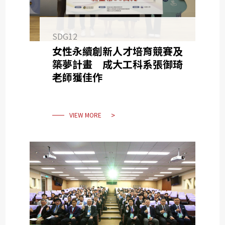
SDG12
女性永續創新人才培育競賽及
築夢計畫 成大工科系張御琦
老師獲佳作
VIEW MORE