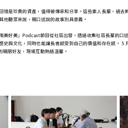
回憶是珍貴的資產，值得被傳承和分享。這些素人長輩，過去
其他聽眾來說，親口述說的故事別具意義。
美好美」Podcast節目從社區出發，透過收集社區長輩的
史與文化，同時也能讓長者感受到自己的價值和存在感。 5 月
己的親朋好友，現場互動熱絡溫馨。