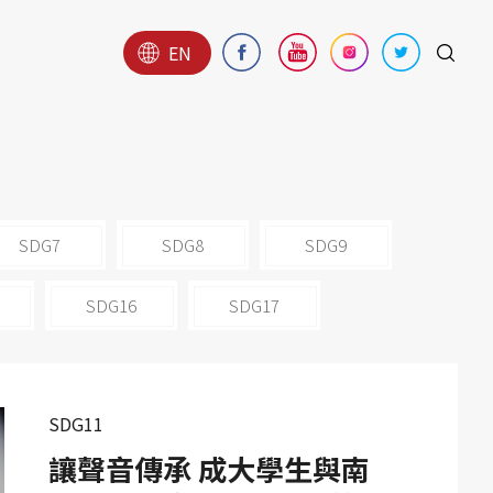
EN
SDG7
SDG8
SDG9
SDG16
SDG17
SDG11
讓聲音傳承 成大學生與南