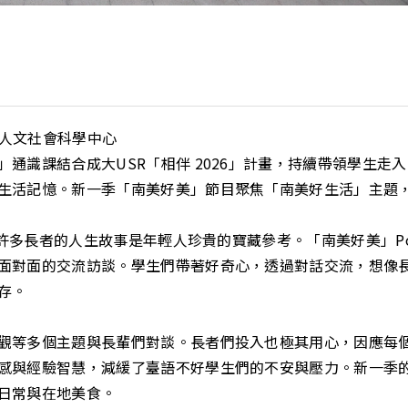
人文社會科學中心
識課結合成大USR「相伴 2026」計畫，持續帶領學生走入台
活記憶。新一季「南美好美」節目聚焦「南美好生活」主題，並已於
，許多長者的人生故事是年輕人珍貴的寶藏參考。「南美好美」Po
面對面的交流訪談。學生們帶著好奇心，透過對話交流，想像
存。
觀等多個主題與長輩們對談。長者們投入也極其用心，因應每
感與經驗智慧，減緩了臺語不好學生們的不安與壓力。新一季
日常與在地美食。