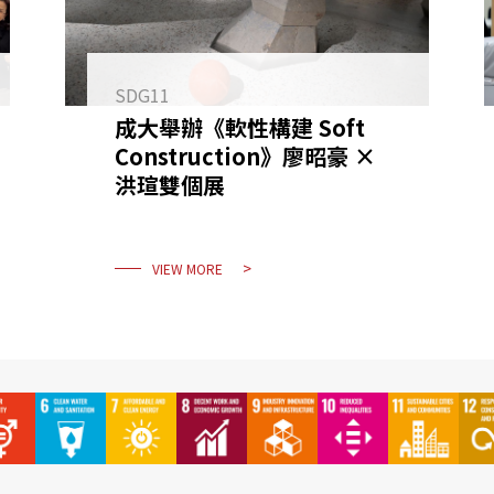
SDG11
成大舉辦《軟性構建 Soft
Construction》廖昭豪 ×
洪瑄雙個展
VIEW MORE