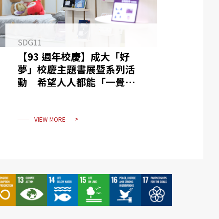
SDG11
【93 週年校慶】成大「好
夢」校慶主題書展暨系列活
動 希望人人都能「一覺好
眠」
VIEW MORE