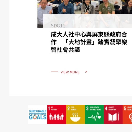
SDG11
成大人社中心與屏東縣政府合
作 「大地計畫」踏實凝聚樂
智社會共識
VIEW MORE