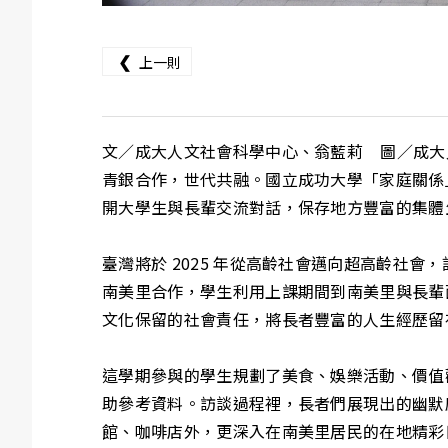
❮
上一則
文／成大人文社會科學中心、翁藍莉 圖／成大
青銀合作，世代共融。國立成功大學「家庭關係」通
開大學生與長輩交流對話，保存地方豐富的集體生
臺灣將於 2025 年從高齡社會邁向超高齡社會
南美里合作，學生利用上課期間到南美里與長輩
文化保留的社會責任，將長者豐富的人生經歷留
這學期參與的學生規劃了美食、娛樂活動、價值
助參考資料。訪談過程裡，長者們展現出的幽默
館、咖啡店外，更深入在南美里居民的在地精彩