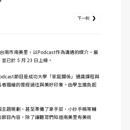
❯
下一則
南市南美里，以Podcast作為溝通的媒介，展
 5 月 23 日上線。
dcast節目是成功大學「家庭關係」通識課程與
長者描繪的曾經過往與美好印象。由學生擔負起
個主題規劃，甚至準備了拿手菜、小抄手稿等輔
的節目內容，除了讓聽眾們知道南美里有美術