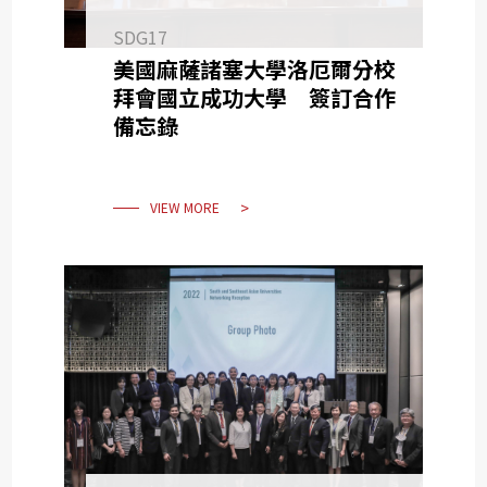
SDG17
美國麻薩諸塞大學洛厄爾分校
拜會國立成功大學 簽訂合作
備忘錄
VIEW MORE