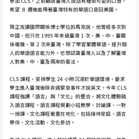
參加 CLS，之前聽說臺灣人說話有種很可愛的口音，
希望 ８ 週後能帶著臺灣特有的華語口音回美國。
現正攻讀國際關係博士學位的馬克說，他曾經多次到
中國，但只在 1995 年來過臺灣 1 次，美、中、臺關
係複雜，第 2 次來臺灣，除了學習繁體華語，提升個
人的華語語言能力外，也想認識臺灣人以及了解臺灣
人對美、中、臺及兩岸的看法。
CLS 課程，安排學生 24 小時沉浸於華語環境，要求
學生進入臺灣後除非遇緊急事件才說英文。今年 CLS
課程強調「語言」與「文化」的整合，將文化體驗融
入語言課程。語言課程規劃小班教學、討論課、一對
一授課。文化課程著重在地化，包括接待家庭、語言
學伴、文化活動、文化參訪。