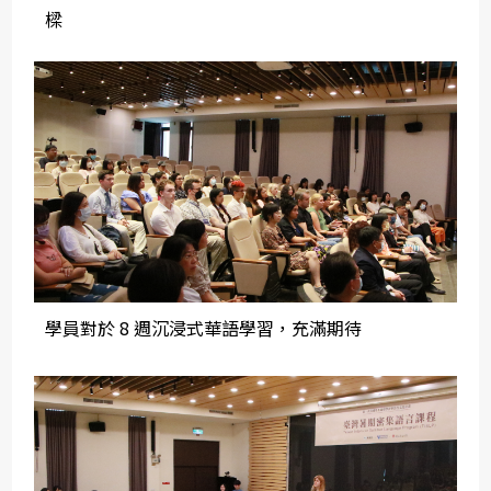
樑
學員對於 8 週沉浸式華語學習，充滿期待