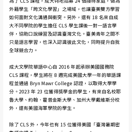
為了 CLS 課程，成大特地招募 24 個接待家庭，做為
外籍學生「跨文化學習」之場域，也讓臺美雙方學習
如何面對文化溝通與衝突。另外，還有 18 名來自成
大不同學院的學生擔任 CLS 學生課後一對一語言學
伴，協助口說練習及認識臺灣文化。臺美青年之間不
只是語言學習，也深入認識彼此文化，同時提升自我
全球競合力。
成大文學院華語中心自 2016 年起承辦美國國務院
CLS 課程，學生將在 8 週完成美國大學一年的華語課
程並通過 Bryn Mawr College 認證，以取得大學學
分。2023 年 23 位獲得獎學金的學生，有來自名校耶
魯大學、約翰．霍普金斯大學、加州大學戴維斯分校
外，還有美國海軍學院的學生。
除了 CLS 外，今年也有 15 位獲得美國「臺灣暑期密