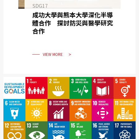
SDG17
成功大學與熊本大學深化半導
體合作 探討防災與醫學研究
合作
VIEW MORE