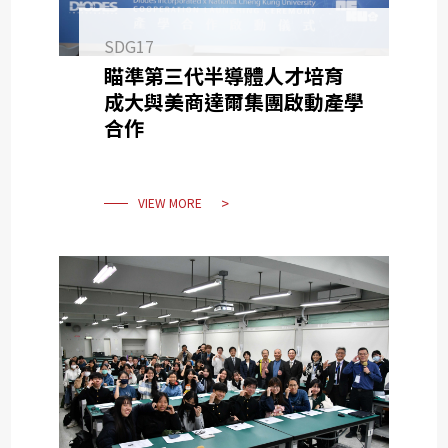
SDG17
瞄準第三代半導體人才培育
成大與美商達爾集團啟動產學
合作
VIEW MORE