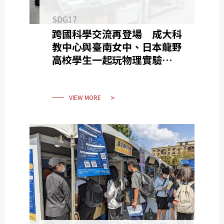
SDG17
跨國科學交流再登場 成大科
教中心與臺南女中、日本龍野
高校學生一起玩物理實驗體驗
AI
VIEW MORE