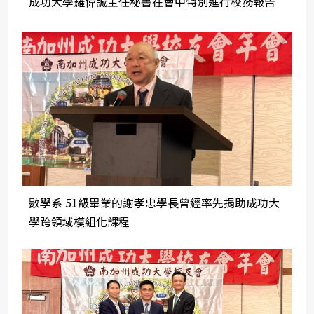
成功大學羅偉誠主任秘書在會中特別進行校務報告
數學系 51級畢業的謝孝忠學長曾經率先捐助成功大
學跨領域模組化課程