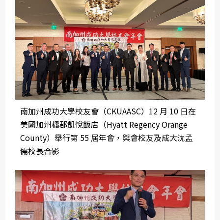
南加州成功大學校友會（CKUAASC）12 月 10 日在
美國加州橘郡凱悅飯店（Hyatt Regency Orange
County）舉行第 55 屆年會，與會校友及成大沈孟
儒校長合影