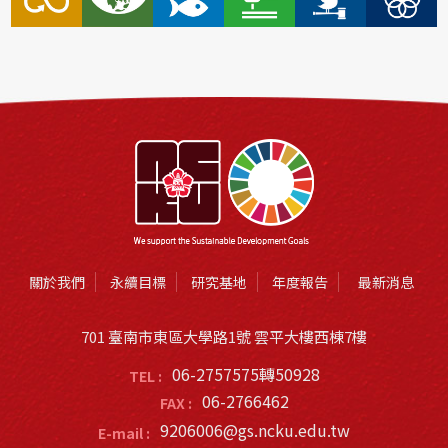
關於我們
永續目標
研究基地
年度報告
最新消息
701 臺南市東區大學路1號 雲平大樓西棟7樓
06-2757575轉50928
TEL :
06-2766462
FAX :
9206006@gs.ncku.edu.tw
E-mail :