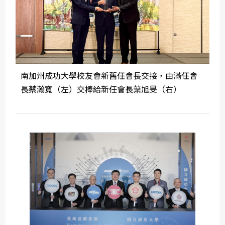
南加州成功大學校友會新舊任會長交接，由滿任會
長蔡瀚寬（左）交棒給新任會長葉旭旻（右）