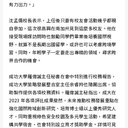
有力出力。」
沈孟儒校長表示，上任後只要有校友會活動幾乎都親
自參加，這次很高興在南加州見到這麼多校友。他在
接受現場媒訪問時也鼓勵同學們畢業後培養國際視
野，就算不是長期出國留學，或許也可以考慮跨境學
習。同時，年輕學子一定要走出專精的領域，尋求跨
界合作的機會。
成功大學羅偉誠主任秘書在會中特別進行校務報告，
成功大學策略發展整合室主任余睿羚也隨團出席，協
助製作提供各項校務資料。羅偉誠主秘指出，成大在
2023 年各項評比成果斐然，未來推動校務發展重點在
強化國際跨域創新研究、培育博士級以上優秀研究人
才，同時重視綠色安全校園及多元學生活動，希望建
構共學宿舍，也會特別設立育才獎助學金。詳情可見