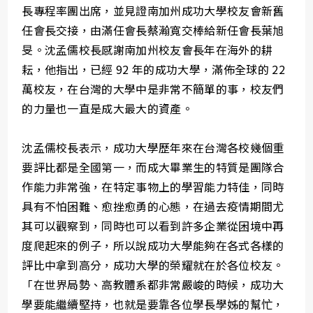
長專程率團出席，並見證南加州成功大學校友會新舊
任會長交接，由滿任會長蔡瀚寬交棒給新任會長葉旭
旻。沈孟儒校長感謝南加州校友會長年在海外的耕
耘，他指出，已經 92 年的成功大學，滿佈全球的 22
萬校友，在台灣的大學中是非常不簡單的事，校友們
的力量也一直是成大最大的資產。
沈孟儒校長表示，成功大學歷年來在台灣各校幾個重
要評比都是全國第一，而成大畢業生的特質是團隊合
作能力非常強，在特定事物上的學習能力特佳，同時
具有不怕困難、愈挫愈勇的心態，在過去疫情期間尤
其可以觀察到，同時也可以看到許多企業從困境中再
度爬起來的例子，所以說成功大學能夠在各式各樣的
評比中拿到高分，成功大學的榮耀就在於各位校友。
「在世界局勢、高教體系都非常嚴峻的時候，成功大
學要能繼續堅持，也就是要靠各位學長學姊的幫忙，