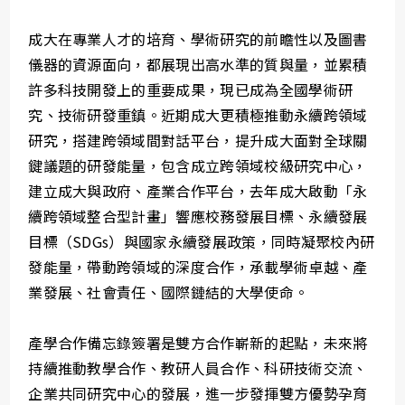
成大在專業人才的培育、學術研究的前瞻性以及圖書
儀器的資源面向，都展現出高水準的質與量，並累積
許多科技開發上的重要成果，現已成為全國學術研
究、技術研發重鎮。近期成大更積極推動永續跨領域
研究，搭建跨領域間對話平台，提升成大面對全球關
鍵議題的研發能量，包含成立跨領域校級研究中心，
建立成大與政府、產業合作平台，去年成大啟動「永
續跨領域整合型計畫」響應校務發展目標、永續發展
目標（SDGs）與國家永續發展政策，同時凝聚校內研
發能量，帶動跨領域的深度合作，承載學術卓越、產
業發展、社會責任、國際鏈結的大學使命。
產學合作備忘錄簽署是雙方合作嶄新的起點，未來將
持續推動教學合作、教研人員合作、科研技術交流、
企業共同研究中心的發展，進一步發揮雙方優勢孕育