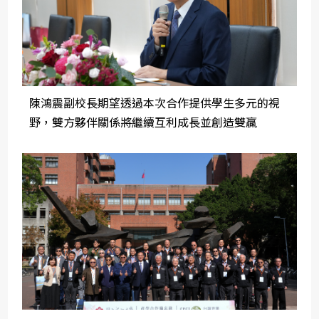
陳鴻震副校長期望透過本次合作提供學生多元的視
野，雙方夥伴關係將繼續互利成長並創造雙贏