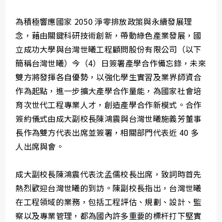
為積極響應國家 2050 淨零排放政策與永續發展理
念，藉由關鍵科研技術創新，帶動綠色產業發展，國
立成功大學與台灣世曦工程顧問股份有限公司（以下
簡稱台灣世曦）今（4）日簽署產學合作備忘錄，未來
雙方將發揮各自優勢，以強化學生實習及業界師資合
作為起點，進一步擴大產學合作量能，為國家社會培
育次世代工程專業人才，創造產學合作新模式。合作
簽約儀式由成大副校長陳鴻震與台灣世曦施義芳董事
長作為雙方代表出席並簽署，相關部門代表近 40 多
人出席與會。
成大副校長陳鴻震代表沈孟儒校長出席，致詞時首先
熱烈歡迎台灣世曦的到訪。陳副校長指出，台灣世曦
在工程領域的業務，包括工程評估、規劃、設計、監
察以及專業管理，都為國內許多重要的標杆打下堅實