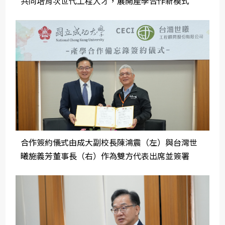
共同培育次世代工程人才，展開產學合作新模式
合作簽約儀式由成大副校長陳鴻震（左）與台灣世
曦施義芳董事長（右）作為雙方代表出席並簽署