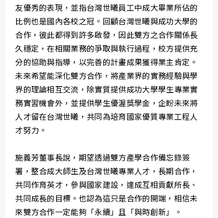
友優秀的表現，並指台灣世曦員工中成大畢業所佔的
比例也是國內各校之冠。回顧台灣世曦與成功大學的
合作，彼此都得到許多啟發，因此雙方之合作關係長
久穩定，在相關業務的爭取與執行過程，校方提供充
分的協助與指導，以完善的計畫成果獲得業主肯定。
未來希望能深化雙方合作，將產業界的實務經驗與學
界的理論相互交流，除實質提供成功大學學生專業實
務實習機會外，並提供學生優渥獎學金，企盼未來將
人才留在台灣世曦，共同為培育國家優質專業工程人
才努力。
施義芳董事長說，期望透過雙方產學合作備忘錄簽
署，整合成大師生及台灣世曦專業人才，長期合作，
共同作育英才，參與國家建設，達成互相貢獻所長、
共同成長的目標。也認為這只是合作的開端，相信未
來雙方合作一定能夠「永續」且「與時創新」。