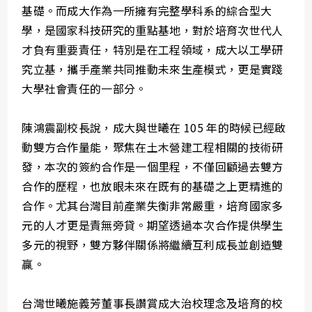
基礎。而成大作為一所擁有完整學科系的綜合型大
學，是國家科技研究的重點基地，對於培育次世代人
才負有重要責任，特別是在工程領域，成大以工學研
究立基，攜手產業共同推動未來生產模式，更是實踐
大學社會責任的一部分。
陳鴻震副校長說，成大與世曦在 105 年的時候已經啟
動雙方合作量能，聚焦在土木營建工程相關的技術研
發，本次的簽約合作是一個里程，不僅回顧過去雙方
合作的歷程，也放眼未來在既有的基礎之上更精進的
合作。尤其台灣目前產業失衡非常嚴重，培育國家多
元的人才更是責無旁貸。期望透過本次合作提供學生
多元的視野，雙方夥伴關係將繼續互利成長並創造雙
贏。
台灣世曦施義芳董事長讚賞成大治校理念及培育的校