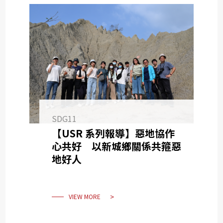
SDG11
【USR 系列報導】惡地協作
心共好 以新城鄉關係共箍惡
地好人
VIEW MORE