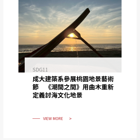
SDG11
成大建築系參展桃園地景藝術
節 《潮間之間》用曲木重新
定義討海文化地景
VIEW MORE