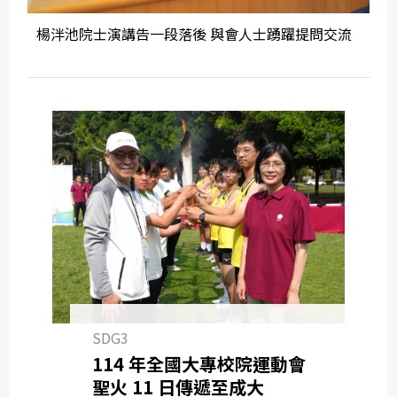
楊泮池院士演講告一段落後 與會人士踴躍提問交流
SDG3
114 年全國大專校院運動會
聖火 11 日傳遞至成大