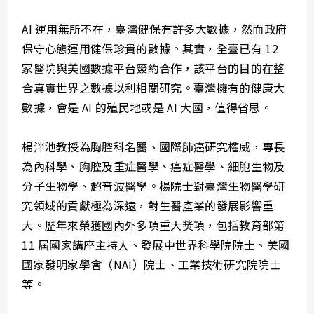
AI 運用無所不在，臺灣健保有許多大數據，然而政府
保守心態運用健保珍貴的數據。其實，全臺已有 12
家醫院與美國數據平台簽約合作，該平台的目的在整
合真實世界之數據以利相關研究。臺灣擁有的健康大
數據，會是 AI 的殖民地或是 AI 大國，值得省思。
楊泮池教授為胸腔科名醫、國際肺癌研究權威，專長
為內科學、胸腔及重症醫學、癌症醫學、細胞生物及
分子生物學、超音波醫學。楊院士對臺灣生物醫學研
究領域的貢獻極為深遠，對生醫產業的發展影響重
大。歷年來榮獲國內外多項重大獎項，包括教育部第
11 屆國家講座主持人、發展中世界科學院院士、美國
國家發明家學會（NAI）院士、工業技術研究院院士
等。