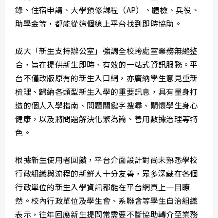
錄、住宿申請、大學預修課程（AP）、體檢、兵役、
助學金等，都能從這個線上平台找到即時協助。
成大「新生支持辦公室」強調全校跨處室業務無縫整
合，旨在提供新生即時、有效的一站式資訊服務。平
台不僅改版原有的新生入口網，亦廣納學生意見重新
梳理、歸納各類型新生入學的重要訊息，具有量身打
造的個人入學指南、問題關鍵字搜尋、關懷學生身心
健康，以及將問題解決化繁為簡、善用數據治理等特
色。
根據新生使用者回饋，平台介面設計對尚未熟悉學校
行政組織與流程的新鮮人十分友善，眾多深藏在各個
行政單位的新生入學資訊都能在平台網頁上一目瞭
然。校內行政單位及學生會、系聯會等學生自治組織
表示，往年回應新生提問常需要不斷協助轉介至業務