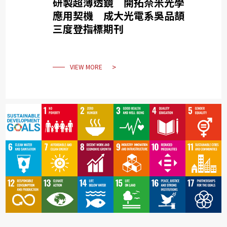
研製超薄透鏡 開拓奈米光學
應用契機 成大光電系吳品頡
三度登指標期刊
VIEW MORE