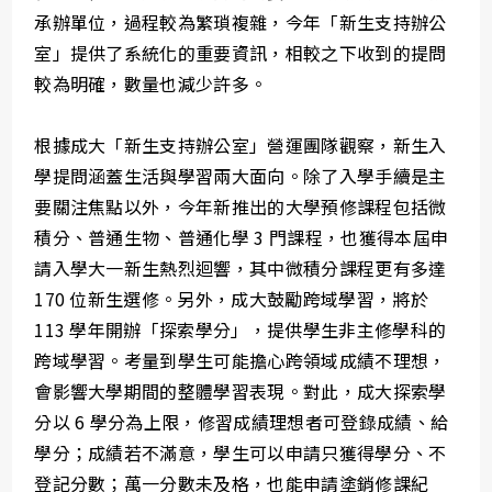
承辦單位，過程較為繁瑣複雜，今年「新生支持辦公
室」提供了系統化的重要資訊，相較之下收到的提問
較為明確，數量也減少許多。
根據成大「新生支持辦公室」營運團隊觀察，新生入
學提問涵蓋生活與學習兩大面向。除了入學手續是主
要關注焦點以外，今年新推出的大學預修課程包括微
積分、普通生物、普通化學 3 門課程，也獲得本屆申
請入學大一新生熱烈迴響，其中微積分課程更有多達
170 位新生選修。另外，成大鼓勵跨域學習，將於
113 學年開辦「探索學分」，提供學生非主修學科的
跨域學習。考量到學生可能擔心跨領域成績不理想，
會影響大學期間的整體學習表現。對此，成大探索學
分以 6 學分為上限，修習成績理想者可登錄成績、給
學分；成績若不滿意，學生可以申請只獲得學分、不
登記分數；萬一分數未及格，也能申請塗銷修課紀