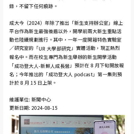
錄，不留下任何痕跡。
成大今（2024）年除了推出「新生支持辦公室」線上
平台作為新生最強後盾以外，開學前兩大新生重點活
動也陸續規劃進行。其中，一年一度開箱特色實驗室
／研究室的「
」實體活動，現正熱烈
UR 大學部研究
報名中。而在校生專門為新生舉辦的新生開學活動
「
」預計在 8 月下旬開放報
成功登大人-新鮮人成長營
名；今年推出的「成功登大人 podcast」第一集則預
計於 8 月 15 日上架。
維護單位: 新聞中心
更新日期: 2024-08-15