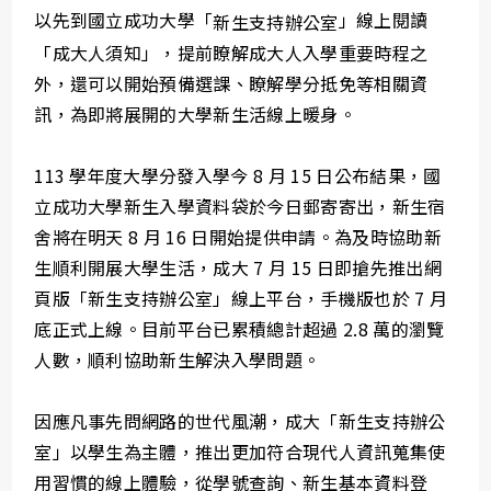
以先到國立成功大學「
」線上閱讀
新生支持辦公室
「成大人須知」，提前瞭解成大人入學重要時程之
外，還可以開始預備選課、瞭解學分抵免等相關資
訊，為即將展開的大學新生活線上暖身。
113 學年度大學分發入學今 8 月 15 日公布結果，國
立成功大學新生入學資料袋於今日郵寄寄出，新生宿
舍將在明天 8 月 16 日開始提供申請。為及時協助新
生順利開展大學生活，成大 7 月 15 日即搶先推出網
頁版「新生支持辦公室」線上平台，手機版也於 7 月
底正式上線。目前平台已累積總計超過 2.8 萬的瀏覽
人數，順利協助新生解決入學問題。
因應凡事先問網路的世代風潮，成大「新生支持辦公
室」以學生為主體，推出更加符合現代人資訊蒐集使
用習慣的線上體驗，從學號查詢、新生基本資料登