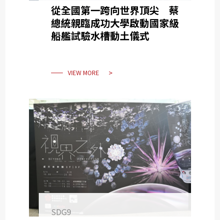
從全國第一跨向世界頂尖 蔡
總統親臨成功大學啟動國家級
船艦試驗水槽動土儀式
VIEW MORE
SDG9