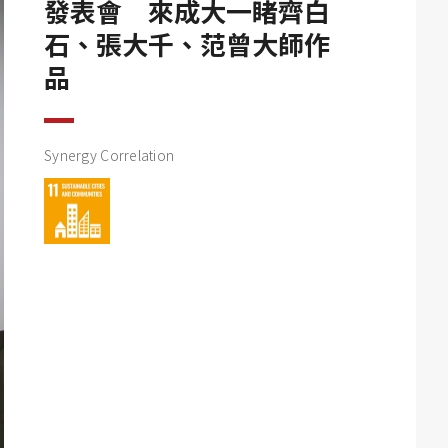
發表會 來成大一睹齊白
石、張大千、范曾大師作
品
Synergy Correlation