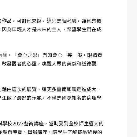
的作品，可對他來說，這只是個考驗，讓他有機
，因為年輕人才是未來的主人，希望學生們在成
內涵，「會心之眼」有如會心一笑一般，眼睛看
，啟發觀者的心靈，喚醒大眾的美感和道德觀
能藉由這次的展覽，讓更多臺南鄉親走進成大，
學生做了最好的示範，不僅是國際知名的病理學
學校2023藝術講座，當時受到全校師生極大的
並親自導覽、舉辦講座，讓學生了解藏品背後的