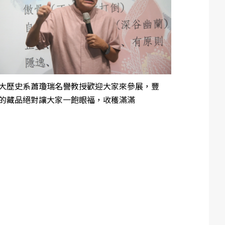
大歷史系蕭瓊瑞名譽教授歡迎大家來參展，豐
的藏品絕對讓大家一飽眼福，收穫滿滿