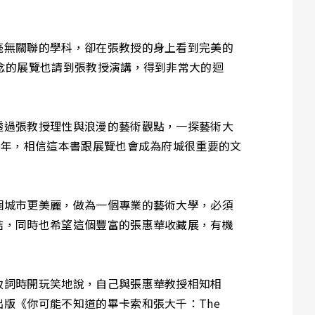
毫無關聯的學科，卻在張教授的身上看到完美的
念的展覽也請到張教授演講，得到非常大的迴
透過張教授理性與浪漫的藝術觀點，一探藝術大
0年，相信這本書跟展覽也會成為府城很重要的文
個城市更美麗，做為一個專業的藝術大學，必須
結，同時也希望這個豐富的張惠華收藏展，有機
致詞時開玩笑地說，自己與張惠華教授相知相
版《你可能不知道的畢卡索和張大千：The