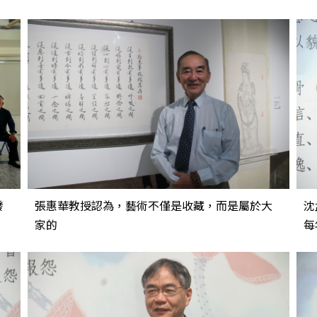
發
張惠華教授認為，藝術不僅是收藏，而是屬於大
沈
家的
每