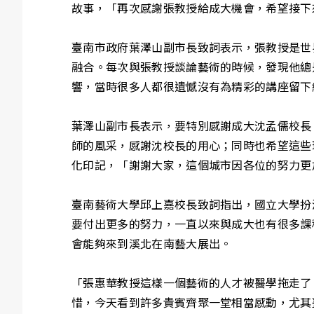
故事，「再次感謝張教授給成大機會，希望接下
臺南市政府葉澤山副市長致詞表示，張教授是世
融合。每次與張教授談論藝術的時候，發現他總
響，當時很多人都很遺憾沒有為精彩的講座留下
葉澤山副市長表示，要特別感謝成大沈孟儒校長
師的風采，感謝沈校長的用心；同時也希望這些
化印記，「謝謝大家，這個城市因各位的努力更
臺南藝術大學邱上嘉校長致詞指出，國立大學扮
要付出更多的努力，一直以來與成大也有很多課
會能夠來到溪北在南藝大展出。
「張惠華教授這樣一個藝術的人才被醫學拖走了
惜，今天看到許多貴賓齊聚一堂相當感動，尤其