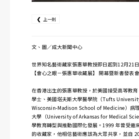
❮
上一則
文、圖／成大新聞中心
世界知名藝術藏家張惠華教授即日起到12月2
【會心之眼－張惠華收藏展】 開幕暨新書發表
在香港出生的張惠華教授，於美國接受高等教育，取得美國馬塞諸
學士、美國塔夫斯大學醫學院（Tufts Universit
Wisconsin-Madison School o
大學（University of Arkansas fo
學教育轉型與推動國際化發展。1999 年曾
的收藏家，他相信藝術應該為大眾共享，並自 2