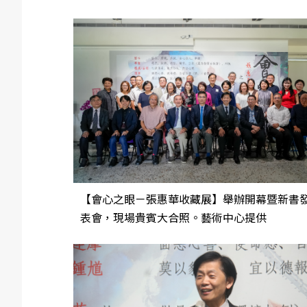
【會心之眼－張惠華收藏展】舉辦開幕暨新書
表會，現場貴賓大合照。藝術中心提供