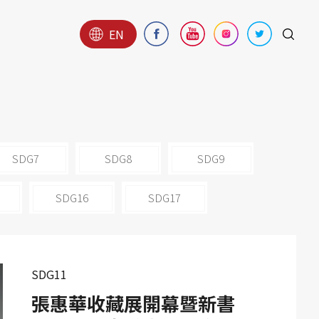
EN
SDG7
SDG8
SDG9
SDG16
SDG17
SDG11
張惠華收藏展開幕暨新書