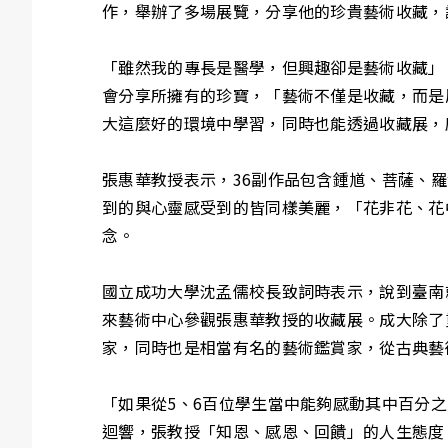
作，舉辦了多場展覽，分享他的珍貴藝術收藏，
「雖然我的專長是醫學，但興趣卻是藝術收藏」
會分享所擁有的珍寶，「藝術不僅是收藏，而是
大這麼好的環境中學習，同時也能透過收藏展，
張惠華教授表示，36副作品包含鍾馗、菩薩、
到的與心靈感受到的皆同樣美麗，「花非花、花
念。
國立成功大學沈孟儒校長致詞時表示，說到臺南
來藝術中心參觀張惠華教授的收藏展。成大除了
家，同時也是相當有名的藝術鑑賞家，從古典藝
「如果從5、6百位學生當中能夠感動其中百分
迴響，張教授「知恩、感恩、回饋」的人生態度