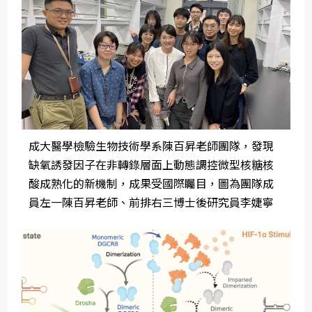
成大醫學檢驗生物技術學系陳百昇老師團隊，發現
缺氧誘發因子在非轉錄層面上動態調控微型核糖核
酸成熟化的新機制，成果受國際矚目，圖為團隊成
員左一陳百昇老師、前排右三博士後研究員李婕寧