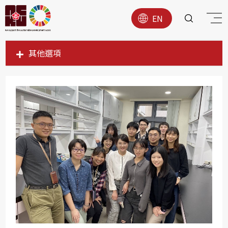
EN
其他選項
SDG1
SDG2
SDG3
SDG4
SDG5
SDG6
SDG7
SDG8
SDG9