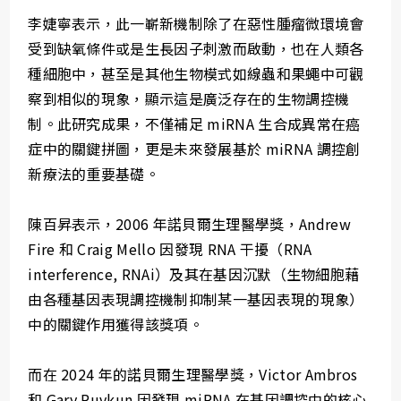
李婕寧表示，此一嶄新機制除了在惡性腫瘤微環境會
受到缺氧條件或是生長因子刺激而啟動，也在人類各
種細胞中，甚至是其他生物模式如線蟲和果蠅中可觀
察到相似的現象，顯示這是廣泛存在的生物調控機
制。此研究成果，不僅補足 miRNA 生合成異常在癌
症中的關鍵拼圖，更是未來發展基於 miRNA 調控創
新療法的重要基礎。
陳百昇表示，2006 年諾貝爾生理醫學獎，Andrew
Fire 和 Craig Mello 因發現 RNA 干擾（RNA
interference, RNAi）及其在基因沉默（生物細胞藉
由各種基因表現調控機制抑制某一基因表現的現象）
中的關鍵作用獲得該獎項。
而在 2024 年的諾貝爾生理醫學獎，Victor Ambros
和 Gary Ruvkun 因發現 miRNA 在基因調控中的核心