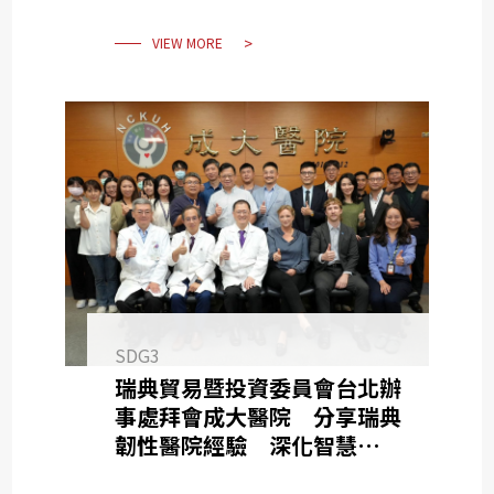
VIEW MORE
SDG3
瑞典貿易暨投資委員會台北辦
事處拜會成大醫院 分享瑞典
韌性醫院經驗 深化智慧與永
續醫療交流