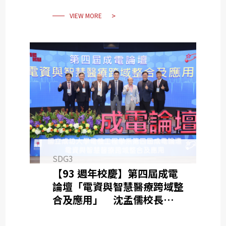
VIEW MORE
SDG3
【93 週年校慶】第四屆成電
論壇「電資與智慧醫療跨域整
合及應用」 沈孟儒校長領軍
主講「數位健康」