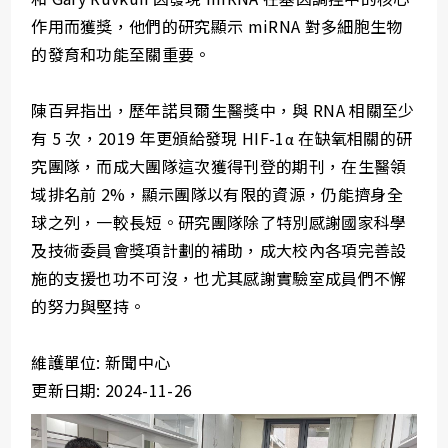
作用而獲獎，他們的研究顯示 miRNA 對多細胞生物
的發育和功能至關重要。
陳百昇指出，歷年諾貝爾生醫獎中，與 RNA 相關至少
有 5 次，2019 年更頒給發現 HIF-1α 在缺氧相關的研
究團隊，而成大團隊這次獲得刊登的期刊，在生醫領
域排名前 2%，顯示團隊以有限的資源，仍能擠身全
球之列，一較長短。研究團隊除了特別感謝國家科學
及技術委員會獎項計劃的補助，成大校內各項完善設
施的支援也功不可沒，也尤其感謝實驗室成員們不懈
的努力與堅持。
維護單位: 新聞中心
更新日期: 2024-11-26