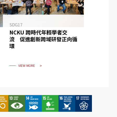
SDG17
NCKU 跨時代年輕學者交
流 促進創新跨域研發正向循
環
VIEW MORE