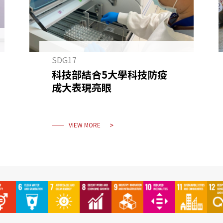
SDG17
科技部結合5大學科技防疫
成大表現亮眼
VIEW MORE