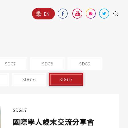
EN
SDG7
SDG8
SDG9
SDG16
SDG17
SDG17
國際學人歲末交流分享會