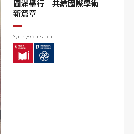
圓滿舉行 共繪國際學術
新篇章
Synergy Correlation