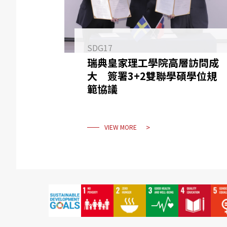
SDG17
瑞典皇家理工學院高層訪問成
大 簽署3+2雙聯學碩學位規
範協議
VIEW MORE