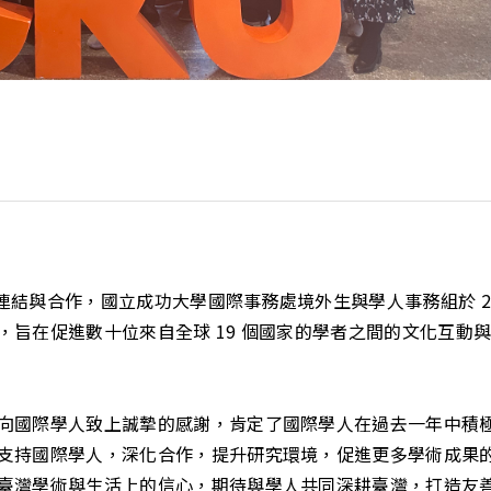
連結與合作，國立成功大學國際事務處境外生與學人事務組於 2024
旨在促進數十位來自全球 19 個國家的學者之間的文化互動與學
向國際學人致上誠摯的感謝，肯定了國際學人在過去一年中積
支持國際學人，深化合作，提升研究環境，促進更多學術成果
臺灣學術與生活上的信心，期待與學人共同深耕臺灣，打造友