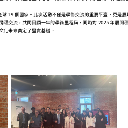
自全球 19 個國家。此次活動不僅是學術交流的重要平臺，更
躍交流，共同回顧一年的學術里程碑，同時對 2025 年展
文化未來奠定了堅實基礎。