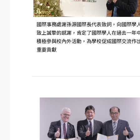
國際事務處謝孫源國際長代表致詞，向國際學
致上誠摯的感謝，肯定了國際學人在過去一年
積極參與校內外活動，為學校促成國際交流作
重要貢獻