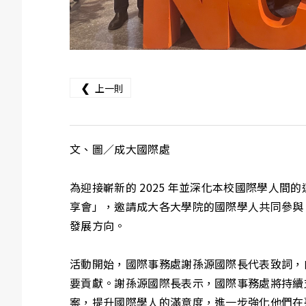
❮
上一則
文、圖／成大國際處
為迎接嶄新的 2025 年並深化本校國際學人間的
享會」，邀請成大各大學院的國際學人共同參與，
發展方向。
活動開始，國際事務處謝孫源國際長代表致詞，
要貢獻。謝孫源國際長表示，國際事務處將持續
案，提升國際學人的滿意度，進一步強化他們在