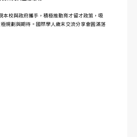
是展現本校與政府攜手，積極推動育才留才政策，吸
開積極規劃與期待。國際學人歲末交流分享會圓滿落