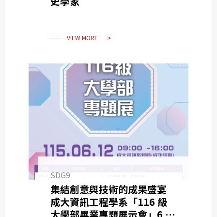
史學家
VIEW MORE
SDG9
集結創意與技術的成果盛宴
成大資訊工程學系「116 級
大學部畢業專題展示會」6 月