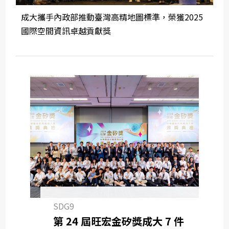
成大攜手內政部推動臺灣高精地圖標準，榮獲2025
國際空間資訊卓越貢獻獎
SDG9
第 24 屆旺宏金矽獎成大 7 件