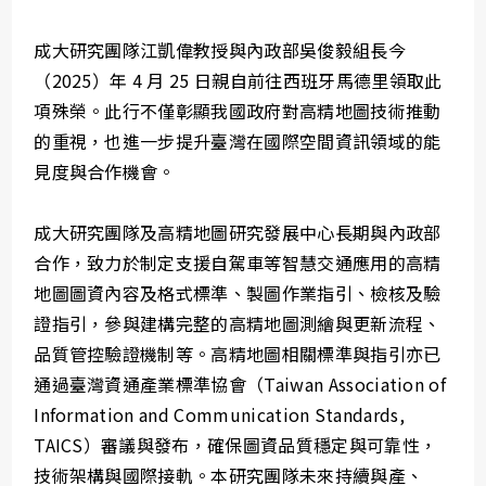
成大研究團隊江凱偉教授與內政部吳俊毅組長今
（2025）年 4 月 25 日親自前往西班牙馬德里領取此
項殊榮。此行不僅彰顯我國政府對高精地圖技術推動
的重視，也進一步提升臺灣在國際空間資訊領域的能
見度與合作機會。
成大研究團隊及高精地圖研究發展中心長期與內政部
合作，致力於制定支援自駕車等智慧交通應用的高精
地圖圖資內容及格式標準、製圖作業指引、檢核及驗
證指引，參與建構完整的高精地圖測繪與更新流程、
品質管控驗證機制等。高精地圖相關標準與指引亦已
通過臺灣資通產業標準協會（Taiwan Association of
Information and Communication Standards,
TAICS）審議與發布，確保圖資品質穩定與可靠性，
技術架構與國際接軌。本研究團隊未來持續與產、