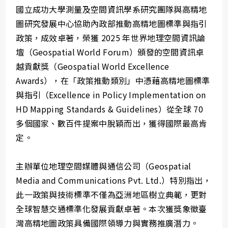
國立成功大學測量及空間資訊學系研究團隊與高精地
圖研究發展中心協助內政部推動高精地圖標準與指引
政策，成效卓著，榮獲 2025 年世界地理空間資訊論
壇（Geospatial World Forum）頒發的空間資訊卓
越貢獻獎（Geospatial World Excellence
Awards），在「政策推動類別」中憑藉高精地圖標準
與指引（Excellence in Policy Implementation on
HD Mapping Standards & Guidelines）從全球 70
多個國家、數百件提案中脫穎而出，獲得國際最高肯
定。
主辦單位地理空間媒體與通信公司（Geospatial
Media and Communications Pvt. Ltd.）特別指出，
此一政策與技術標準不僅為亞洲地區樹立典範，更對
全球智慧交通標準化發展貢獻卓著。本次獲獎象徵臺
灣高精地圖政策具備國際領導力與實務推廣潛力。