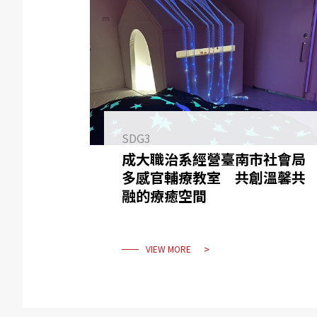
SDG3
成大職治系經營臺南市社會局
多感官輔療教室 共創溫馨共
融的療癒空間
VIEW MORE