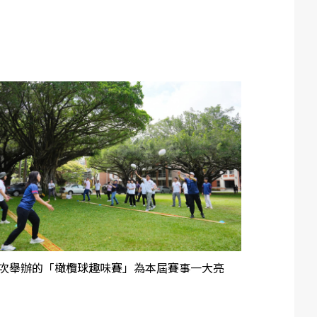
次舉辦的「橄欖球趣味賽」為本屆賽事一大亮