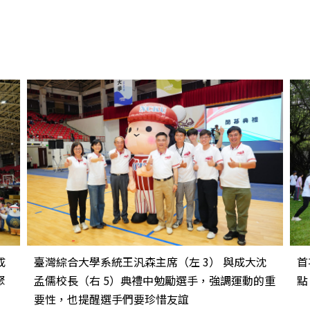
成
臺灣綜合大學系統王汎森主席（左 3） 與成大沈
首
聚
孟儒校長（右 5）典禮中勉勵選手，強調運動的重
點
要性，也提醒選手們要珍惜友誼