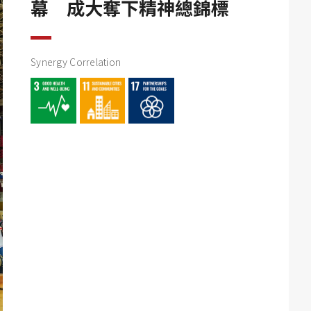
幕 成大奪下精神總錦標
Synergy Correlation