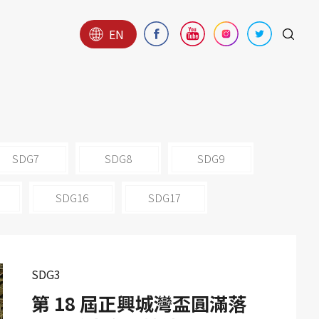
EN
SDG7
SDG8
SDG9
SDG16
SDG17
SDG3
第 18 屆正興城灣盃圓滿落