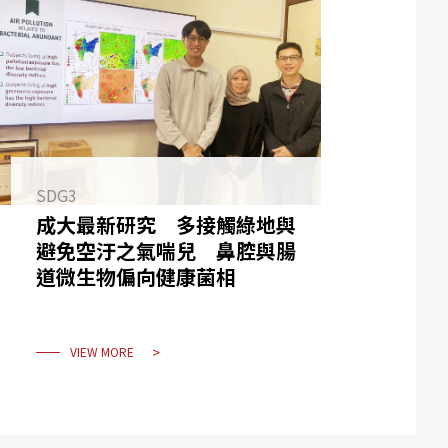
SDG3
成大最新研究 多接觸綠地與
避免空汙之氣喘兒 鼻腔與腸
道微生物偏向健康菌相
VIEW MORE