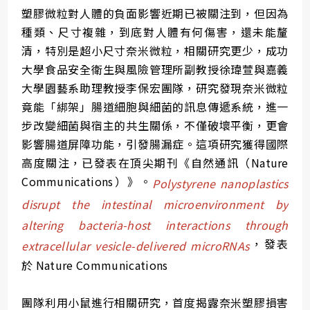
塑膠微粒對人體的負面影響近期已被關注到，但因為
種類、尺寸複雜，到底對人體有何傷害，還未能釐
清，特別是超小尺寸奈米微粒，相關研究更少，成功
大學食品安全衛生與風險管理所副教授徐瑋萱與嘉義
大學園藝系助理教授李保宏團隊，研究發現奈米微粒
竟能「綁架」腸道細胞與細菌的訊息傳遞系統，進一
步改變細菌與宿主的共生關係，不僅破壞平衡，更會
影響腸道屏障功能，引發腸漏症。這項研究獲得國際
高度關注，已發表在頂尖期刊《自然通訊（Nature
Communications）》。
Polystyrene nanoplastics
disrupt the intestinal microenvironment by
altering bacteria-host interactions through
，發表
extracellular vesicle-delivered microRNAs
於 Nature Communications
團隊利用小鼠進行相關研究，首度揭露奈米塑膠損害