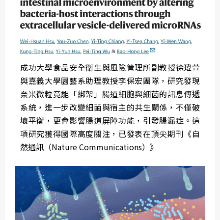
成功大學食品安全衛生與風險管理所副教授徐瑋萱
與嘉義大學園藝系助理教授李保宏團隊，研究發現
奈米微粒竟能「綁架」腸道細胞與細菌的訊息傳遞
系統，進一步改變細菌與宿主的共生關係，不僅破
壞平衡，更會影響腸道屏障功能，引發腸漏症。這
項研究獲得國際高度關注，已發表在頂尖期刊《自
然通訊（Nature Communications）》