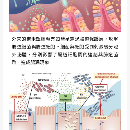
外來的奈米塑膠粒有如彗星穿過腸道保護層，攻擊
腸道細菌與腸道細胞。細菌與細胞受到刺激後分泌
外泌體，分別影響了腸道細胞間的連結與腸道菌
群，造成腸漏現象