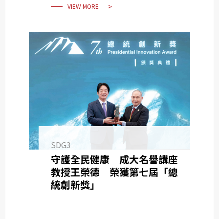
VIEW MORE
SDG3
守護全民健康 成大名譽講座
教授王榮德 榮獲第七屆「總
統創新獎」