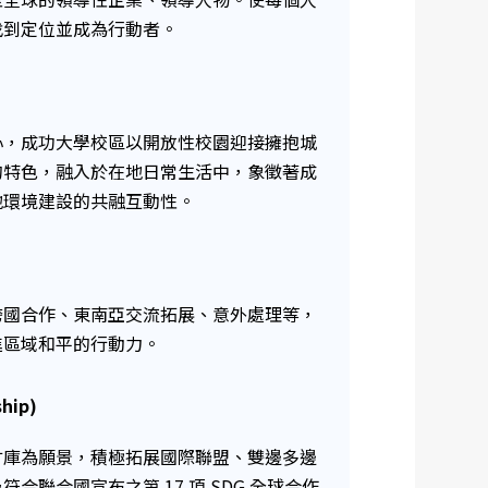
找到定位並成為行動者。
中心，成功大學校區以開放性校園迎接擁抱城
的特色，融入於在地日常生活中，象徵著成
地環境建設的共融互動性。
跨國合作、東南亞交流拓展、意外處理等，
進區域和平的行動力。
hip)
才庫為願景，積極拓展國際聯盟、雙邊多邊
合聯合國宣布之第 17 項 SDG 全球合作