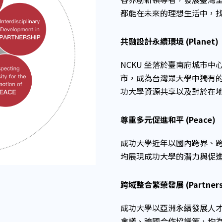
都能在未來的理想生活中，
共融設計永續環境 (Planet)
NCKU 坐落於臺南府城市
市，成為台灣眾大學中獨有
功大學資源共享以及對於在
尊重多元促進和平 (Peace)
成功大學近年以國內跨界、
均展現成功大學的潛力與促
跨域整合繁榮發展 (Partners
成功大學以亞洲永續發展人
會議、跨國合作協議等，均為符