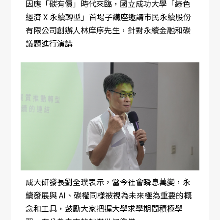
因應「碳有價」時代來臨，國立成功大學「綠色
經濟 X 永續轉型」首場子講座邀請市民永續股份
有限公司創辦人林庠序先生，針對永續金融和碳
議題進行演講
成大研發長劉全璞表示，當今社會瞬息萬變，永
續發展與 AI、碳權同樣被視為未來極為重要的概
念和工具，鼓勵大家把握大學求學期間積極學