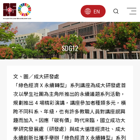
EN
SDG12
文、圖／成大研發處
「綠色經濟 X 永續轉型」系列講座為成大研發處首
次以學生社團為主角所推出的永續議題系列活動，
規劃推出 4 場精彩演講，講座參加者種類多元，橫
跨不同科系、年級，也有許多教職人員對講座感興
趣而加入。因應「碳有價」時代來臨，國立成功大
學研究發展處（研發處）與成大循環經濟社、成大
永續創新社攜手舉辦「綠色經濟 X 永續轉型」系列