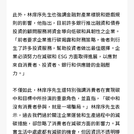
此外，林庠序先生也強調金融對產業樣貌和遊戲規
則的影響，他指出，目前許多銀行推出融資和債券
投資的顧問服務將資金導向低碳和具韌性之企業。
「前者要求企業進行碳揭露和財務策略，後者則衍
生了許多投資服務，幫助投資者做出最佳選擇。企
業必須努力在減碳和 ESG 方面取得進展，以應對
來自消費者、投資者、銀行和供應鏈的金融壓
力。」
不僅如此，林庠序先生還特別強調消費者在實現碳
中和目標中所扮演的重要角色，並直指，「碳中和
沒有消費者參與，就是一場騙局。」林庠序先生表
示，過去我們過於關注企業運營和生產過程中的減
碳措施，卻忽略了消費者在減碳方面的影響力。其
實生活中處處都有減碳的機會，但因資訊不透明導