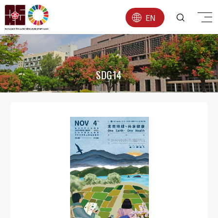
EN
SDG14