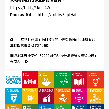
人物專訪(2) SDGs的校園實踐
https://bit.ly/3knIc4W
：
Podcast節目
https://bit.ly/3JplHab
【典禮】永續金融科技產學小聯盟暨FinTech數位沙
盒校園實證基地 揭牌典禮
關懷地球表揚學術 「2022 綠色科技論壇暨論文頒獎典禮」
在成大