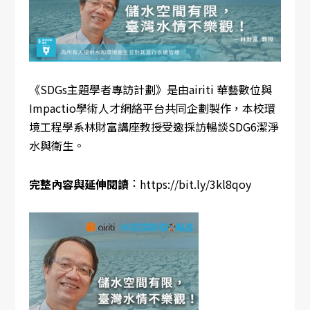
《SDGs主題學者專訪計劃》是由airiti 華藝數位與
Impactio學術人才網絡平台共同企劃製作，本校環
境工程學系林財富講座教授受邀採訪暢談SDG6潔淨
水與衛生。
：
完整內容與延伸閱讀
https://bit.ly/3kl8qoy