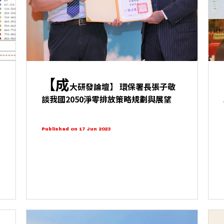
【成
大研發論壇】 環保署長張子敬
談我國2050淨零排放策略規劃與展望
Published on 17 Jun 2023