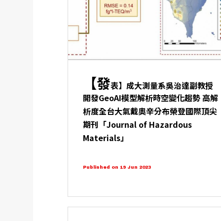
【發
表】成大測量系吳治達副教授
開發GeoAI模型解析時空變化趨勢 高解
析度全台大氣戴奧辛分布榮登國際頂尖
期刊「Journal of Hazardous
Materials」
Published on 19 Jun 2023