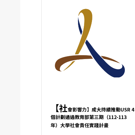
【社
會影響力】成大持續推動USR 4
個計劃通過教育部第三期（112-113
年）大學社會責任實踐計畫