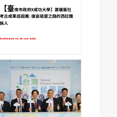
【臺
南市政府X成功大學】蕭壠舊社
考古成果巡迴展: 復返祖靈之路的西拉雅
族人
Published on 28 Jun 2023