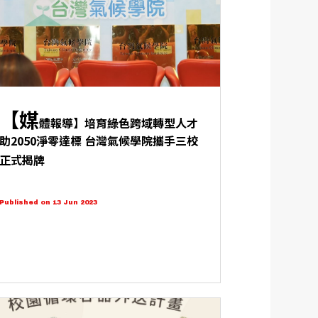
【媒
體報導】培育綠色跨域轉型人才
助2050淨零達標 台灣氣候學院攜手三校
正式揭牌
Published on 13 Jun 2023