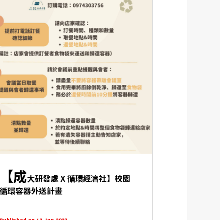
【成
大研發處 X 循環經濟社】校園
循環容器外送計畫