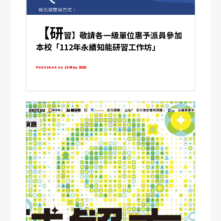
【研
習】敬請各一級單位惠予派員參加
本校「112年永續知能研習工作坊」
Published on 18 May 2023