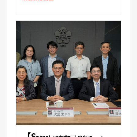
性說愛」
【S