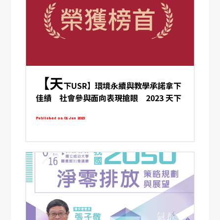
【天
下USR】環境永續與教學承諾拿下
佳績 社會參與面向表現搶眼 2023 天下
USR 大學公民調查 成大位居榜首
Published on 01 Jun 2023