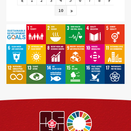
1
2
3
4
5
6
7
8
9
10