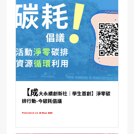
【成
大永續創新社｜學生首創】淨零碳
排行動-今碳耗倡議
Published on 23 May 2023