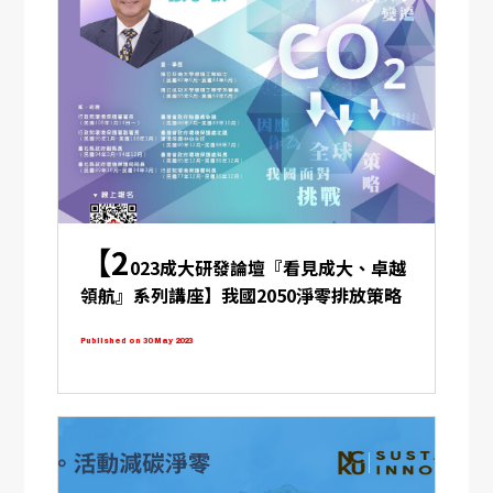
【2
023成大研發論壇『看見成大、卓越
領航』系列講座】我國2050淨零排放策略
規劃與展望
Published on 30 May 2023