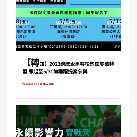
【轉
知】2023總統盃黑客松聚焦零碳轉
型 即起至5/31前踴躍提案參與
Published on 09 May 2023