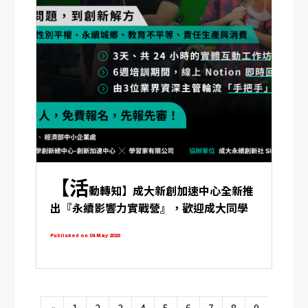
【活
動轉知】成大新創加速中心全新推
出『永續影響力實戰營』，歡迎成大同學
們報名參加喔! 將永續議題化為實際行動!
Published on 04 May 2023