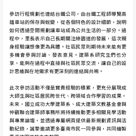
參訪行程規劃也連結台鐵公司，由台鐵工程師導覽高
雄車站的保存與蛻變，從各個特色的設計細節，說明
如何透過空間規劃讓車站成為公共生活的一部分。過
程中，里長表示自己長期關注綠園道的發展，這次親
身經驗讓想像更為具體。社區民眾則期待未來能有更
多機會參與討論、發表意見。建築系研究生們也分
享，能夠在過程中直接與社區民眾交流，讓自己的設
計思維與在地需求有更深刻的連結與共鳴。
此次參訪活動不僅是寶貴經驗的積累，更充分展現成
大師生與社區居民跨世代、跨領域合作學習的成果。
未來，國立成功大學建築系、成大建築文教基金會與
仲觀聯合建築師事務所將持續推動更多相關見學活動
與專業論壇，並透過專屬網頁提供最新規劃資訊與活
動紀錄，誠摯邀請更多臺南市民一同參與，共同繪製