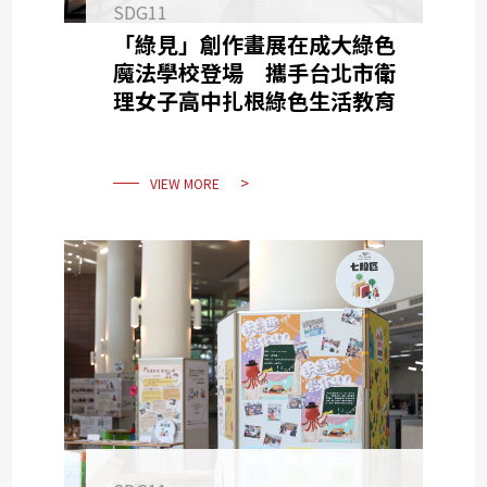
SDG11
「綠見」創作畫展在成大綠色
魔法學校登場 攜手台北市衛
理女子高中扎根綠色生活教育
VIEW MORE