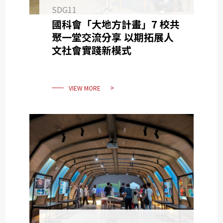
SDG11
國科會「大地方計畫」7 校共
聚一堂交流分享 以期拓展人
文社會實踐新模式
VIEW MORE