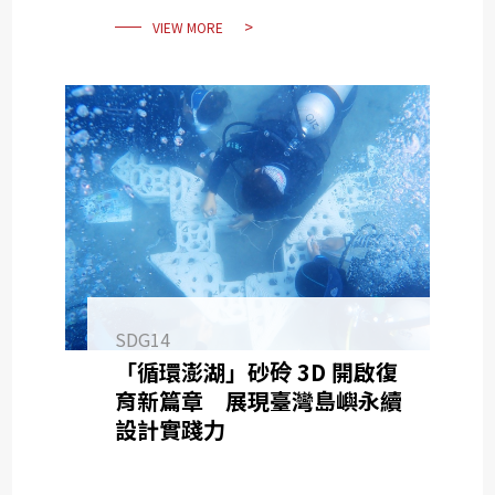
development of technology in
VIEW MORE
aquaculture
SDG14
「循環澎湖」砂砱 3D 開啟復
育新篇章 展現臺灣島嶼永續
設計實踐力