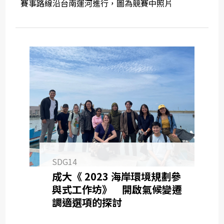
賽事路線沿台南運河進行，圖為競賽中照片
SDG14
成大《 2023 海岸環境規劃參
與式工作坊》 開啟氣候變遷
調適選項的探討