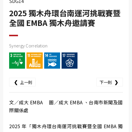
SDG14
SDG10
2025 獨木舟環台南運河挑戰賽暨
SDG11
全國 EMBA 獨木舟邀請賽
SDG12
SDG13
SDG14
Synergy Correlation
SDG15
SDG16
SDG17
❮
❯
上一則
下一則
文／成大 EMBA 圖／成大 EMBA 、台南市新聞及國
際關係處
2025 年「獨木舟環台南運河挑戰賽暨全國 EMBA 獨