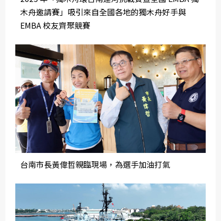
木舟邀請賽」吸引來自全國各地的獨木舟好手與
EMBA 校友齊聚競賽
台南市長黃偉哲親臨現場，為選手加油打氣