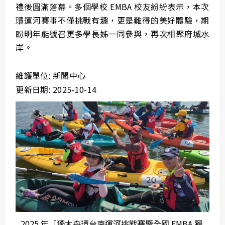
禮後圓滿落幕。多個學校 EMBA 校友紛紛表示，本次
環運河賽事不僅挑戰有趣，更是難得的美好體驗，期
盼明年能號召更多學長姊一同參與，再次相聚府城水
岸。
維護單位: 新聞中心
更新日期: 2025-10-14
2025 年「獨木舟環台南運河挑戰賽暨全國 EMBA 獨