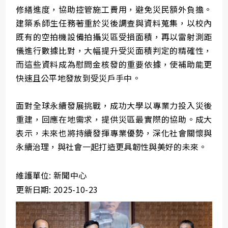
修繕進度，協助控管施工費用，避免災民額外負擔。
建築系師生任務著重於災後調查與資料蒐集，以校內
既有的空拍機設備拍攝災區受損面積，再以雷射測距
儀進行數據比對，大幅提升受災面積判定的精確性，
而這些資料成為慰問金核發的重要依據，使補助能更
快速且公平地發放到受災戶手中。
面對全球永續發展挑戰，成功大學以專業力投入災後
重建，回應在地需求，提供災區最實際的協助。成大
表示，未來也將持續發揮專業優勢，深化社會關懷與
永續治理，與社會一起打造更具韌性與美好的未來。
維護單位: 新聞中心
更新日期: 2025-10-23