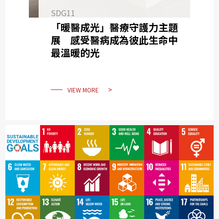
SDG11
「暖醫成光」醫療守護力主題
展 感受醫病成為彼此生命中
最溫暖的光
VIEW MORE