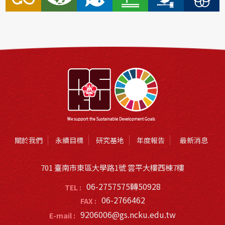
關於我們
永續目標
研究基地
年度報告
最新消息
701 臺南市東區大學路1號 雲平大樓西棟7樓
06-2757575轉50928
TEL :
06-2766462
FAX :
9206006@gs.ncku.edu.tw
E-mail :