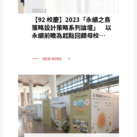
SDG11
【92 校慶】2023「永續之島
策略設計策略系列論壇」 以
永續前瞻為起點回饋母校共好
台灣
VIEW MORE