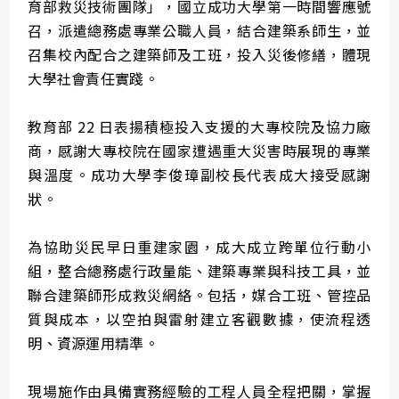
育部救災技術團隊」，國立成功大學第一時間響應號
召，派遣總務處專業公職人員，結合建築系師生，並
召集校內配合之建築師及工班，投入災後修繕，體現
大學社會責任實踐。
教育部 22 日表揚積極投入支援的大專校院及協力廠
商，感謝大專校院在國家遭遇重大災害時展現的專業
與溫度。成功大學李俊璋副校長代表成大接受感謝
狀。
為協助災民早日重建家園，成大成立跨單位行動小
組，整合總務處行政量能、建築專業與科技工具，並
聯合建築師形成救災網絡。包括，媒合工班、管控品
質與成本，以空拍與雷射建立客觀數據，使流程透
明、資源運用精準。
現場施作由具備實務經驗的工程人員全程把關，掌握