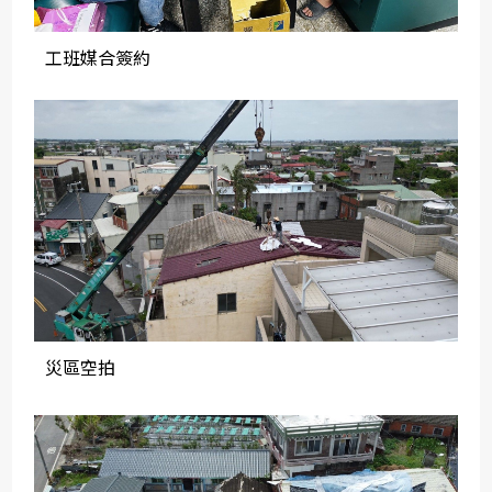
工班媒合簽約
災區空拍