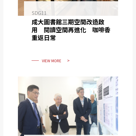
SDG11
成大圖書館三期空間改造啟
用 閱讀空間再進化 咖啡香
重返日常
VIEW MORE