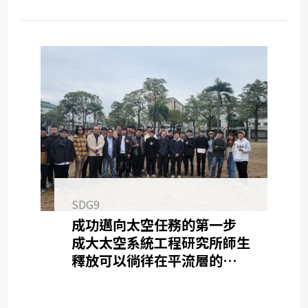
SDG9
成功邁向太空任務的第一步
成大太空系統工程研究所師生
釋放可以徜徉在平流層的探空
氣球