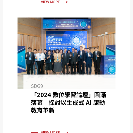
VIEW MORE
SDG9
「2024 數位學習論壇」圓滿
落幕 探討以生成式 AI 驅動
教育革新
VIEW MORE