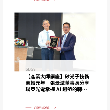
SDG9
【產業大師講座】矽光子技術
商轉元年 張景溢董事長分享
聯亞光電掌握 AI 趨勢的轉型
與成長
VIEW MORE