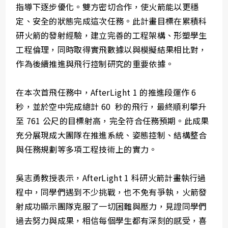
指導下逐步優化。雙方密切合作，使火箭能以更穩
定、安全的狀態完成這次任務。此計畫目標在累積科
研火箭的發射經驗，建立完善的工程架構、形塑學生
工程倫理，同時取得實飛數據以與模擬結果相比對，
作為後續推進與飛行控制研究的重要依據。
在本次首飛任務中，AfterLight 1 的推進段運作 6
秒，並於空中完成總計 60 秒的飛行，最終順利攀升
至 761 公尺的目標射高，完全符合任務預期。此成果
充分展現成大團隊在推進系統、姿態控制、結構整合
與任務規劃等多項工程技術上的實力。
吳志勇教授表示，AfterLight 1 科研火箭計畫執行過
程中，同學們遇到不少挑戰，也不免有爭執，火箭發
射成功顯示團隊克服了一切困難與壓力，見證同學們
過去努力與成果，相信每個學生都有深刻的感受，喜