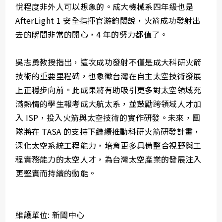
悅程度非外人可以想象的。成大機械系四年級也是
AfterLight 1 安全指揮官游鈞閎說，火箭成功發射出
去的瞬間非常的開心，4 年的努力都值了。
吳志勇教授指出，這次成功發射不僅是成大科研火箭
技術的重要里程碑，也象徵台灣在自主太空技術發展
上正穩步向前。此成果將有助吸引更多對太空領域充
滿熱情的學生報考成大航太系，並鼓勵跨領域人才加
入 ISP，投入火箭與太空技術的實作研發。未來，團
隊將在 TASA 的支持下繼續推動科研火箭研發計畫，
深化太空系統工程能力，培育更多具備整合視野與工
程實務能力的太空人才，為台灣太空產業的發展注入
更堅實而持續的動能。
維護單位: 新聞中心