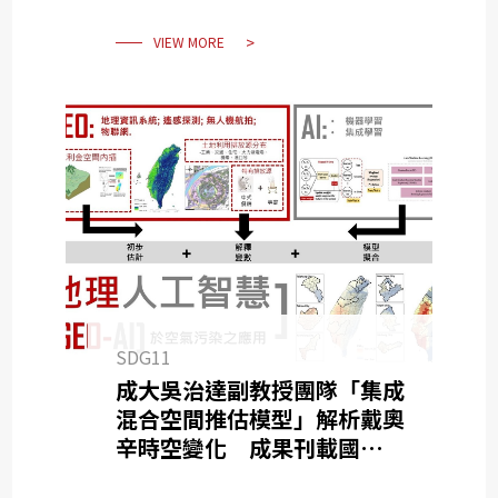
VIEW MORE
SDG11
成大吳治達副教授團隊「集成
混合空間推估模型」解析戴奧
辛時空變化 成果刊載國際期
刊