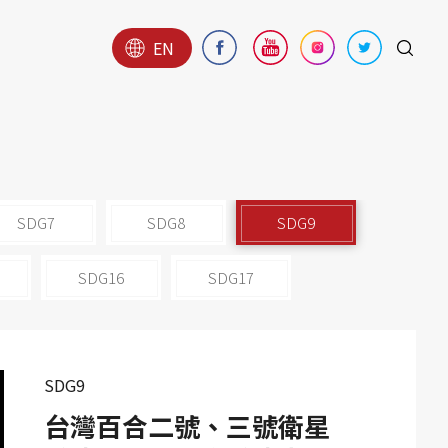
EN
SDG7
SDG8
SDG9
SDG16
SDG17
SDG9
台灣百合二號、三號衛星