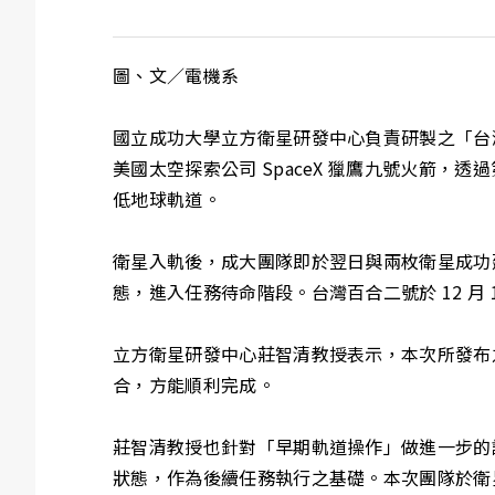
圖、文／電機系
國立成功大學立方衛星研發中心負責研製之「台灣百合二
美國太空探索公司 SpaceX 獵鷹九號火箭，透過第
低地球軌道。
衛星入軌後，成大團隊即於翌日與兩枚衛星成功
態，進入任務待命階段。台灣百合二號於 12 月 
立方衛星研發中心莊智清教授表示，本次所發布
合，方能順利完成。
莊智清教授也針對「早期軌道操作」做進一步的
狀態，作為後續任務執行之基礎。本次團隊於衛