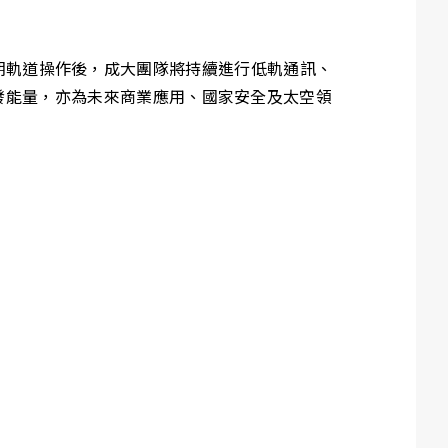
完成早期軌道操作後，成大團隊將持續進行低軌通訊、
發能量，亦為未來商業應用、國家安全及太空領