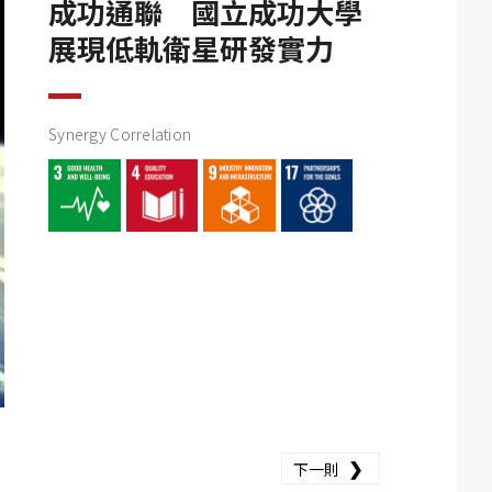
成功通聯 國立成功大學
展現低軌衛星研發實力
Synergy Correlation
❯
下一則