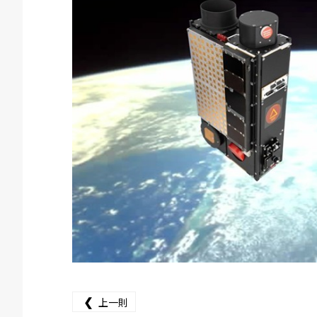
❮
上一則