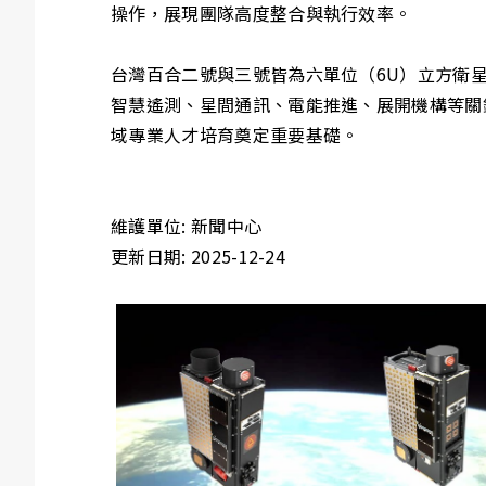
操作，展現團隊高度整合與執行效率。
台灣百合二號與三號皆為六單位（6U）立方衛星，尺
智慧遙測、星間通訊、電能推進、展開機構等關
域專業人才培育奠定重要基礎。
維護單位: 新聞中心
更新日期: 2025-12-24