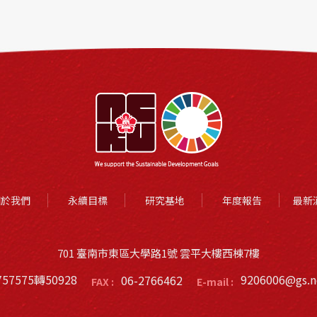
關於我們
永續目標
研究基地
年度報告
最新
701 臺南市東區大學路1號 雲平大樓西棟7樓
757575轉50928
06-2766462
9206006@gs.n
FAX :
E-mail :