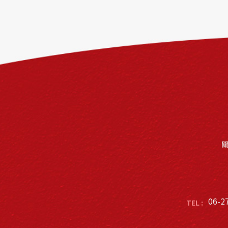
06-2
TEL :