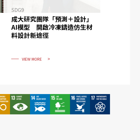
SDG9
成大研究團隊「預測＋設計」
AI模型 開啟冷凍鑄造仿生材
料設計新途徑
VIEW MORE