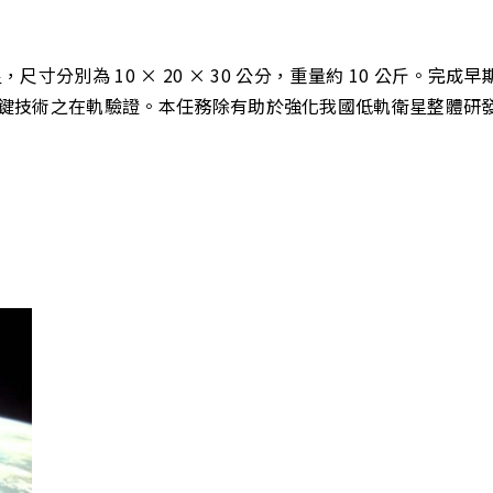
寸分別為 10 × 20 × 30 公分，重量約 10 公斤。
鍵技術之在軌驗證。本任務除有助於強化我國低軌衛星整體研