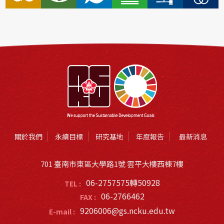
關於我們
永續目標
研究基地
年度報告
最新消息
701 臺南市東區大學路1號 雲平大樓西棟7樓
06-2757575轉50928
TEL :
06-2766462
FAX :
9206006@gs.ncku.edu.tw
E-mail :