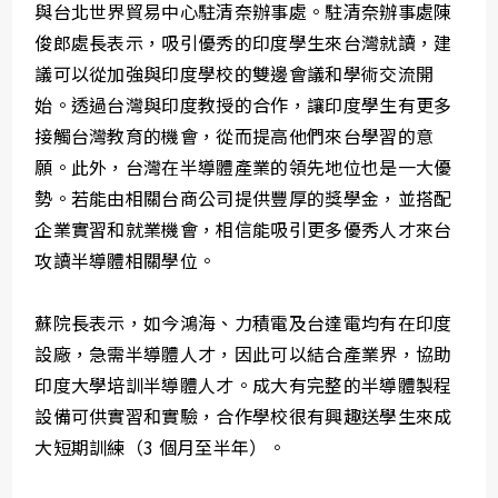
與台北世界貿易中心駐清奈辦事處。駐清奈辦事處陳
俊郎處長表示，吸引優秀的印度學生來台灣就讀，建
議可以從加強與印度學校的雙邊會議和學術交流開
始。透過台灣與印度教授的合作，讓印度學生有更多
接觸台灣教育的機會，從而提高他們來台學習的意
願。此外，台灣在半導體產業的領先地位也是一大優
勢。若能由相關台商公司提供豐厚的獎學金，並搭配
企業實習和就業機會，相信能吸引更多優秀人才來台
攻讀半導體相關學位。
蘇院長表示，如今鴻海、力積電及台達電均有在印度
設廠，急需半導體人才，因此可以結合產業界，協助
印度大學培訓半導體人才。成大有完整的半導體製程
設備可供實習和實驗，合作學校很有興趣送學生來成
大短期訓練（3 個月至半年）。