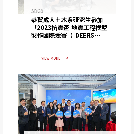
SDG9
恭賀成大土木系研究生參加
「2023抗震盃-地震工程模型
製作國際競賽（IDEERS
2023）」榮獲研究生組首獎
VIEW MORE