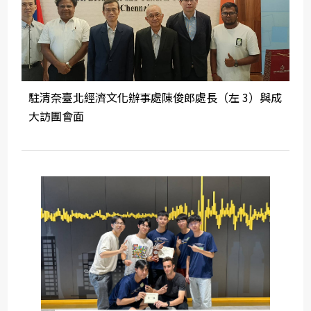
駐清奈臺北經濟文化辦事處陳俊郎處長（左 3）與成
大訪團會面