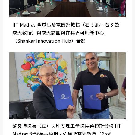
IIT Madras 全球長及電機系教授（右 5 起，右 3 為
成大教授）與成大訪團與在其香可創新中心
（Shankar Innovation Hub）合影
蘇炎坤院長（左）與印度理工學院馬德拉斯分校 IIT
Madras 全球長古納坦·倫加斯瓦米教授（Prof.