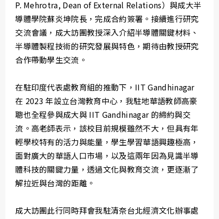
P. Mehrotra, Dean of External Relations）與成大半
導體學院蘇炎坤院長，完成合約簽署。接續進行研究
交流會議，成大訪團教授深入介紹半導體關鍵材料、
半導體製程技術的研究發展與特色，期待由教授研究
合作帶動學生交流。
在駐印度代表處教育組的推動下，IIT Gandhinagar
在 2023 年設立台灣教育中心，我駐地華語教師高豪
聰也全程參與成大與 IIT Gandhinagar 的締約與交
流。高老師表示，該校目前規模雖然不大，但具有年
輕學校特有的活力與能量，學生學習華語興趣極高，
面對廣大的華語人口市場，以及這兩年因為見識半導
體科技的關鍵力量，透過文化與教育交流，更逐漸了
解拉近與台灣的距離。
成大訪團此行同時拜會我駐清奈台北經濟文化辦事處