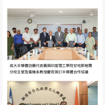
成大半導體訪團代表團與印度理工學院甘地那格爾
分校主管及電機系教授慶祝簽訂半導體合作協議