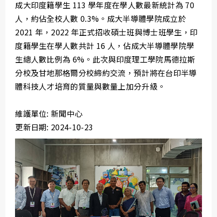
成大印度籍學生 113 學年度在學人數最新統計為 70
人，約佔全校人數 0.3%。成大半導體學院成立於
2021 年，2022 年正式招收碩士班與博士班學生，印
度籍學生在學人數共計 16 人，佔成大半導體學院學
生總人數比例為 6%。此次與印度理工學院馬德拉斯
分校及甘地那格爾分校締約交流，預計將在台印半導
體科技人才培育的質量與數量上加分升級。
維護單位: 新聞中心
更新日期: 2024-10-23