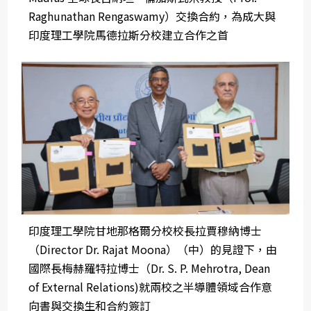
Raghunathan Rengaswamy）交換合約，為成大與
印度理工學院馬德拉斯分校建立合作之首
印度理工學院甘地那格爾分校校長拉賈穆納博士
（Director Dr. Rajat Moona）（中）的見證下，由
國際長梅赫羅特拉博士（Dr. S. P. Mehrotra, Dean
of External Relations)就兩校之半導體領域合作意
向書與交換生和合約簽訂