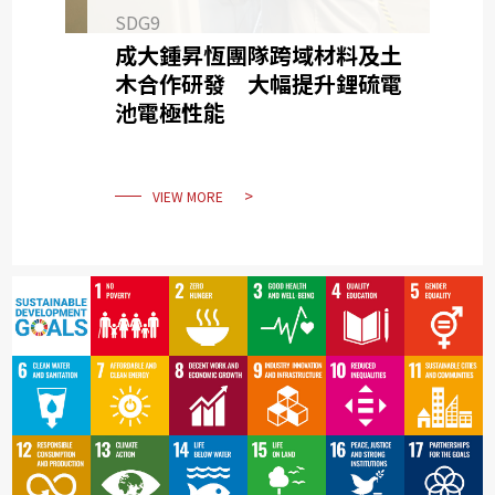
SDG9
成大鍾昇恆團隊跨域材料及土
木合作研發 大幅提升鋰硫電
池電極性能
VIEW MORE