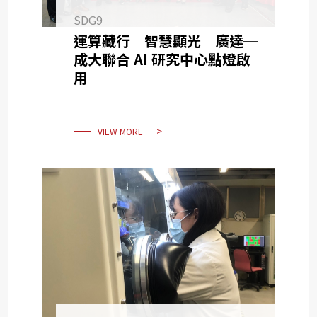
SDG9
運算藏行 智慧顯光 廣達─
成大聯合 AI 研究中心點燈啟
用
VIEW MORE