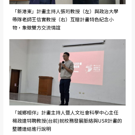
「新港東」計畫主持人張珩教授（左）與政治大學
帶隊老師王信實教授（右）互贈計畫特色紀念小
物，象徵雙方交流情誼
「城鄉相伴」計畫主持人暨人文社會科學中心主任
楊政達特聘教授(台前)就校務發展脈絡與USR計畫的
整體連結進行說明