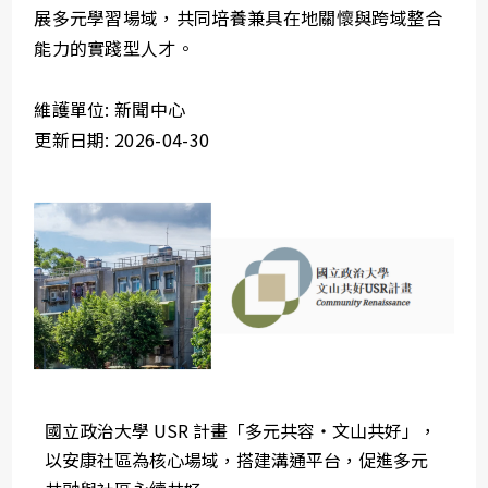
展多元學習場域，共同培養兼具在地關懷與跨域整合
能力的實踐型人才。
維護單位: 新聞中心
更新日期: 2026-04-30
國立政治大學 USR 計畫「多元共容・文山共好」，
以安康社區為核心場域，搭建溝通平台，促進多元