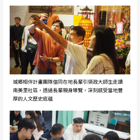
城鄉相伴計畫團隊偕同在地長輩引領政大師生走讀
南美里社區，透過長輩親身導覽，深刻感受當地豐
厚的人文歷史底蘊