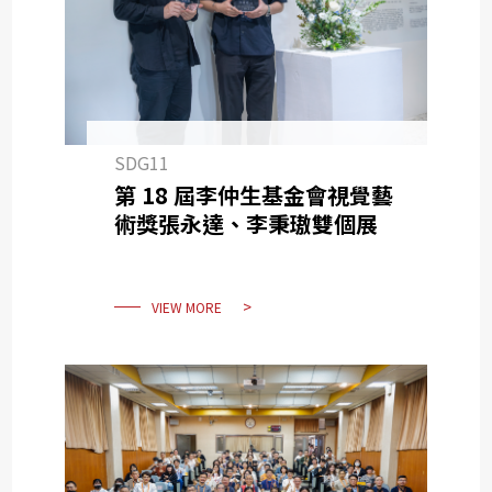
SDG11
第 18 屆李仲生基金會視覺藝
術獎張永達、李秉璈雙個展
VIEW MORE