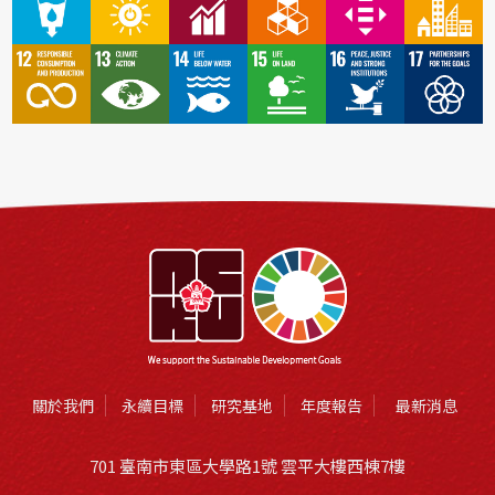
關於我們
永續目標
研究基地
年度報告
最新消息
701 臺南市東區大學路1號 雲平大樓西棟7樓