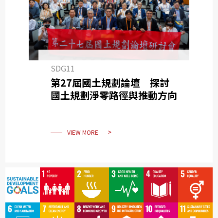
SDG11
第27屆國土規劃論壇 探討
國土規劃淨零路徑與推動方向
VIEW MORE