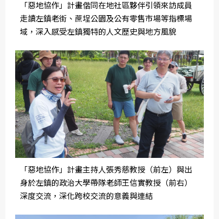
「惡地協作」計畫偕同在地社區夥伴引領來訪成員
走讀左鎮老街、蔗埕公園及公有零售市場等指標場
域，深入感受左鎮獨特的人文歷史與地方風貌
「惡地協作」計畫主持人張秀慈教授（前左）與出
身於左鎮的政治大學帶隊老師王信實教授（前右）
深度交流，深化跨校交流的意義與連結