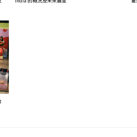
見
India 的概況及未來展望
隻
台