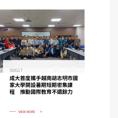
SDG17
成大首度攜手越南胡志明市國
家大學開設暑期短期密集課
程 推動國際教育不遺餘力
VIEW MORE