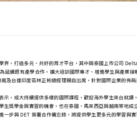
元、共好的育才平台，其中與泰國上市公司 Delta Electronic
T”)為延續既有產學合作，擴大培訓國際專才、增進學生與產業接軌
星總裁及台達印度區林正彬總經理親自出席，針對國際企業的佈
示，成大持續提供多樣的國際課程，歡迎海外學生來台就讀，目
學生獎學金與實習的機會，也在泰國、馬來西亞與越南等地成
進一步與 DET 簽署合作備忘錄，將提供學生更多元的學習與