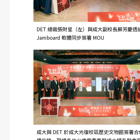
DET 總裁張財星（左）與成大副校長蘇芳慶透
Jamboard 軟體同步簽署 MOU
成大與 DET 於成大光復校區歷史文物館簽署合