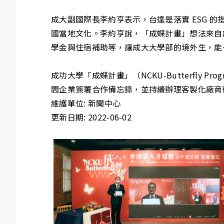
成大副國際長李約亨表示，台達是落實 ESG
國當地文化。李約亨說，「成蝶計畫」想法來自
學金與住宿補助等，讓成大大學部的境外生，能
成功大學「成蝶計畫」（NCKU-Butterfl
間企業簽署合作備忘錄，並持續辦理客製化廠商
維護單位: 新聞中心
更新日期: 2022-06-02