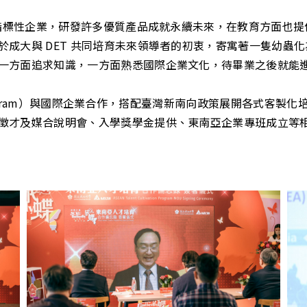
 的指標性企業，研發許多優質產品成就永續未來，在教育方面也
於成大與 DET 共同培育未來領導者的初衷，寄寓著一隻幼蟲
一方面追求知識，一方面熟悉國際企業文化，待畢業之後就能進入
y Program）與國際企業合作，搭配臺灣新南向政策展開各式客
徵才及媒合說明會、入學獎學金提供、東南亞企業專班成立等