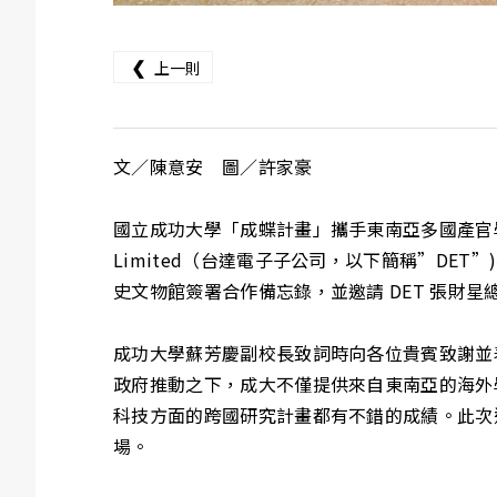
❮
上一則
文／陳意安 圖／許家豪
國立成功大學「成蝶計畫」攜手東南亞多國產官學界，打造多
Limited（台達電子子公司，以下簡稱”DE
史文物館簽署合作備忘錄，並邀請 DET 張財
成功大學蘇芳慶副校長致詞時向各位貴賓致謝並表
政府推動之下，成大不僅提供來自東南亞的海外
科技方面的跨國研究計畫都有不錯的成績。此次
場。