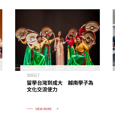
SDG17
留學台灣到成大 越南學子為
文化交流使力
VIEW MORE