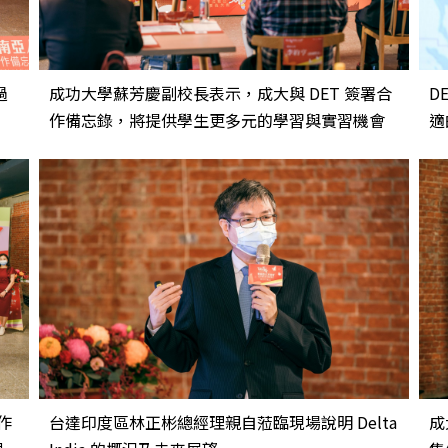
過
成功大學蘇芳慶副校長表示，成大與 DET 簽署合
D
作備忘錄，將提供學生更多元的學習與實習機會
適
作
台達印度區林正彬總經理親自蒞臨現場說明 Delta
成