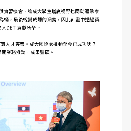
提供實習機會，讓成大學生增廣視野也同時體驗泰
化為蛹，最後蛻變成蝶的涵義，因此計畫中透過獎
DET 貢獻所學。
製化培育人才專案。成大國際處推動至今已成功與 7
相關業務推動，成果豐碩。