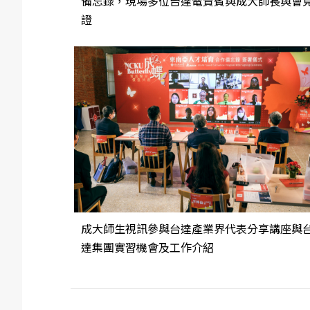
備忘錄，現場多位台達電貴賓與成大師長與會
證
成大師生視訊參與台達產業界代表分享講座與
達集團實習機會及工作介紹