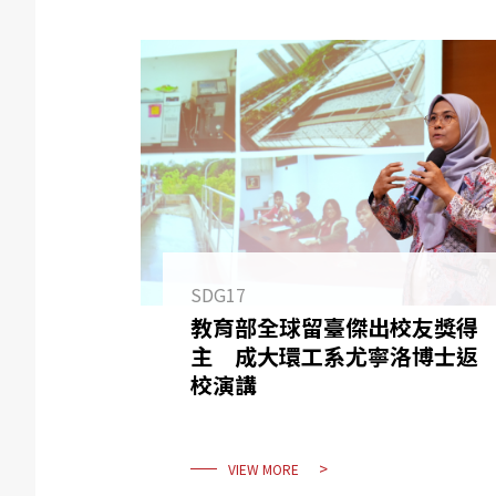
SDG17
教育部全球留臺傑出校友獎得
主 成大環工系尤寧洛博士返
校演講
VIEW MORE