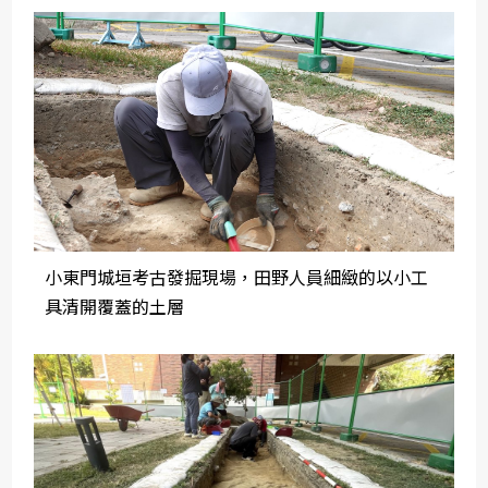
小東門城垣考古發掘現場，田野人員細緻的以小工
具清開覆蓋的土層