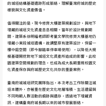
的城垣結構基礎遺跡形成脈絡，理解臺灣府城的歷史
樣貌與文化資產價值。
值得關注的是，現今修齊大樓建築規劃設計，與地下
埋藏的城垣文化資產息息相關。當年於設計規劃期
間，建築系徐明福老師即考量文學院修齊大樓基地仍
埋藏小東段城垣遺構，故調整原有建築設計，保留一
樓中庭空間（即今腳踏車停車場使用），以降低大規
模基礎開挖對地下城垣文化資產所造成的影響。此校
園建築空間規劃的理念，也成為成大長期重視校園文
化資產保存與府城歷史文化共存的重要案例。
臺南府城城垣研究團隊指出，本次考古工作除關注城
垣本體外，亦著重在歷史文化地層堆積、生活遺留與
不同時期人群活動的痕跡與遺存，透過地下埋藏資
訊，建構臺南府城長期以來的城市發展脈絡。