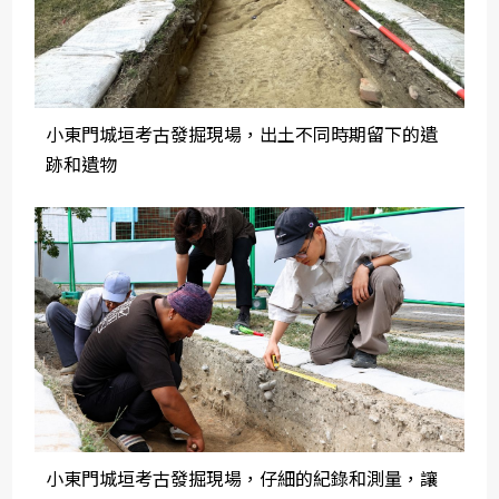
小東門城垣考古發掘現場，出土不同時期留下的遺
跡和遺物
小東門城垣考古發掘現場，仔細的紀錄和測量，讓