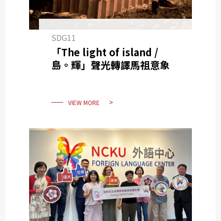
SDG11
「The light of island /
島。輝」聲光轉譯馬祖意象
VIEW MORE