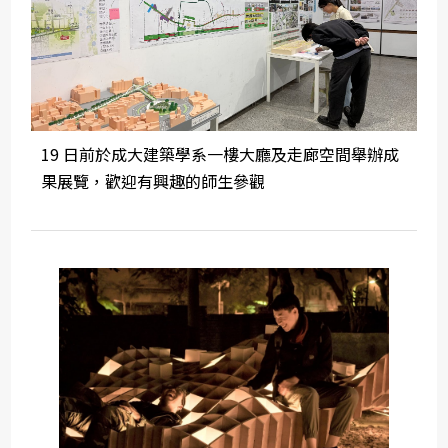
19 日前於成大建築學系一樓大廳及走廊空間舉辦成
果展覽，歡迎有興趣的師生參觀