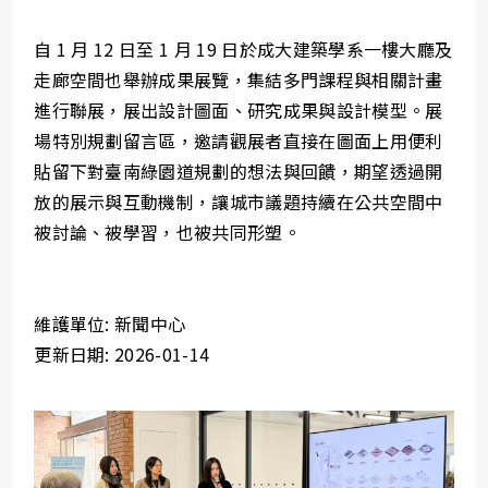
自 1 月 12 日至 1 月 19 日於成大建築學系一樓大廳及
走廊空間也舉辦成果展覽，集結多門課程與相關計畫
進行聯展，展出設計圖面、研究成果與設計模型。展
場特別規劃留言區，邀請觀展者直接在圖面上用便利
貼留下對臺南綠園道規劃的想法與回饋，期望透過開
放的展示與互動機制，讓城市議題持續在公共空間中
被討論、被學習，也被共同形塑。
維護單位: 新聞中心
更新日期: 2026-01-14