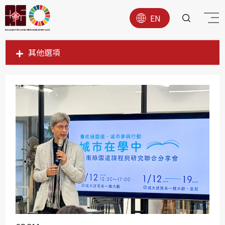
EN
其他選項
SDG1
SDG2
SDG3
SDG4
SDG5
SDG6
SDG7
SDG8
SDG9