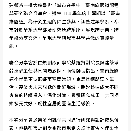
建築系一樓大廳舉辦「城市在學中」臺南綠園道課程
與研究聯合分享會，邀集 114 學年度上學期以「臺南
綠園道」為研究主題的師生參與，涵蓋建築學系、都
市計劃學系大學部及研究所跨系所，展現跨專業、跨
年級分享交流，呈現大學與城市共學共做的實踐量
能。
聯合分享會於由規劃設計學院蔡耀賢副院長與建築系
薛丞倫主任共同開場致詞。兩位師長指出，臺南綠園
道不僅是重要的都市空間議題，更是連結歷史、生
活、產業與未來想像的關鍵場域，期盼透過成大不同
專業的持續投入，深化討論、累積研究成果，共同探
索多元共好、韌性宜居的臺南生活樣貌。
本次分享會邀集多門課程共同進行研究與設計成果發
表，包括都市計劃學系都市規劃與設計實習、建築學