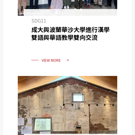
SDG11
成大與波蘭華沙大學進行漢學
雙語與華語教學雙向交流
VIEW MORE