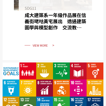
SDG11
成大建築系一年級作品展在信
義街咾咕黃宅展出 透過建築
圖學與模型創作 交流教育價
值
VIEW MORE