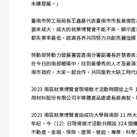
永續發展。」
臺南市勞工局局長王鑫基代表臺南市市長黃偉哲
要來成大，成大的就業博覽會不能不來，顯示產
都失業率最低，感謝各界共同努力共創亮麗佳績
勞動部勞動力發展署雲嘉南分署副署長許慧香表
在今日的南部暖陽中，找到最優秀的人才及最滿
南市政府，大家一起合作，共同面對大缺工時代
2023 南區就業博覽會現場徵才活動時間從上午
用材料股份有限公司半導體產品處處長裴典智、
2023 南區就業博覽會由成功大學與南部 11 所
年紀。今（12）日現場徵才活動共開設 324
不動產、金融、保險、建築、營造、專業、科學