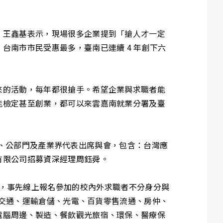
。王鑫基表示，現場很多企業提到「搶人才一定
台南市市民受惠最多，臺南已連續 4 年創下六
來的活動，每年都很搶手。希望企業與求職者能
能檢定甚至創業，都可以來雲嘉南就業分署及臺
學校、公部門及產業界代表出席與會，包含：台灣應
有限公司招募資深經理周鈺舜。
才說明會，事先線上報名參加的校內外求職者不分身分與
、交通、運輸倉儲、光電、百貨零售流通、房仲、
電腦周邊、製造、餐飲觀光旅宿、環保、醫療保