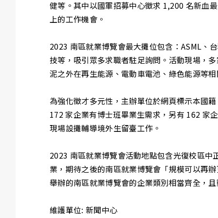
健等。其中以國軍招募中心徵求 1,200 名新血
上的工作機會。
2023 南區就業博覽會最大攤位包含：ASM
技等，吸引眾多求職者駐足詢問。活動現場，多
泥之外在再生能源、電動車電池、綠色能源等相
為強化徵才多元性，主辦單位於網頁標示本國籍
172 家企業有博士班畢業生需求，另有 162 家
現場設攤輔導境外生留臺工作。
2023 南區就業博覽會活動地點包含光復校
業，期待之後的南區就業博覽會「規模可以再辦
舉辦的南區就業博覽會的企業類別相當齊全，且
維護單位: 新聞中心