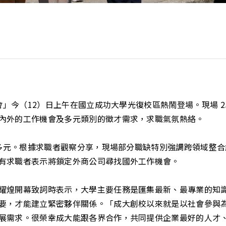
」今（12）日上午在國立成功大學光復校區熱鬧登場。現場 254
內外的工作機會及多元類別的徵才需求，求職氣氛熱絡。
類別多元。根據求職者觀察分享，現場部分職缺特別強調跨領域整
有求職者表示將鎖定外商公司尋找國外工作機會。
耀煌開幕致詞時表示，大學主要任務是匯集最新、最專業的知
要，才能建立緊密夥伴關係。「成大創校以來就是以社會參與
展需求。很榮幸成大能跟各界合作，共同提供企業最好的人才