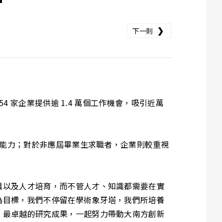
❯
下一則
 家企業提供逾 1.4 萬個工作機會，吸引近萬
合能力；對於非應屆畢業生求職者，企業則較重視
識以及人才培育，而不管人才、知識都需要在實
為目標，我們不停留在學術象牙塔，我們所培養
、最卓越的研究成果，一起努力帶動大南方創新