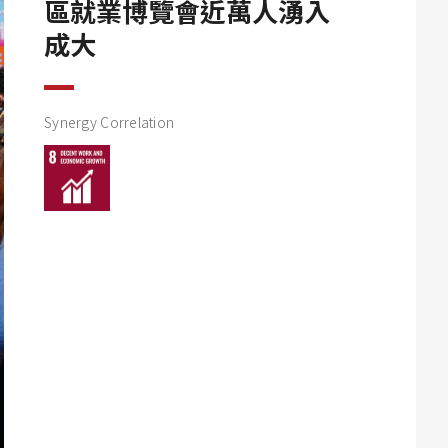
區就業博覽會近萬人湧入
成大
Synergy Correlation