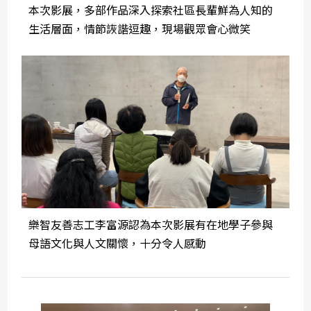
本次影展，多部作品深入探索社區長輩鮮為人知的
生活層面，情節詼諧逗趣，現場觀眾會心微笑
樂智友善志工李富源認為本次影展有在地學子參與
母語文化與人文關懷，十分令人感動