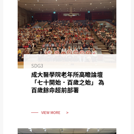
SDG3
成大醫學院老年所高瞻論壇
「七十開始．百歲之始」 為
百歲餘命超前部署
VIEW MORE