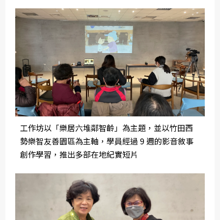
工作坊以「樂居六堆鄰智齡」為主題，並以竹田西
勢樂智友善園區為主軸，學員經過 9 週的影音敘事
創作學習，推出多部在地紀實短片