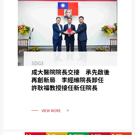
SDG3
成大醫院院長交接 承先啟後
再創新局 李經維院長卸任
許耿福教授接任新任院長
VIEW MORE