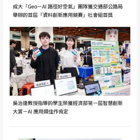
成大「Geo－AI 路徑好空氣」團隊獲交通部公路局
舉辦的首屆「資料創新應用競賽」社會組首獎
吳治達教授指導的學生榮獲經濟部第一屆智慧創新
大賞－AI 應用類佳作肯定