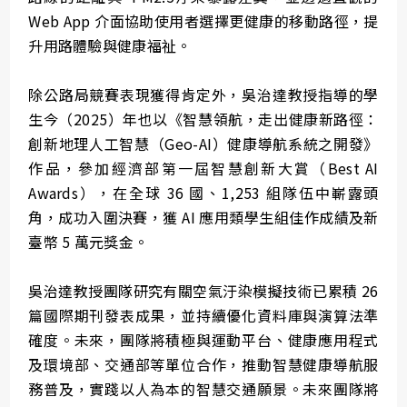
Web App 介面協助使用者選擇更健康的移動路徑，提
升用路體驗與健康福祉。
除公路局競賽表現獲得肯定外，吳治達教授指導的學
生今（2025）年也以《智慧領航，走出健康新路徑：
創新地理人工智慧（Geo-AI）健康導航系統之開發》
作品，參加經濟部第一屆智慧創新大賞（Best AI
Awards），在全球 36 國、1,253 組隊伍中嶄露頭
角，成功入圍決賽，獲 AI 應用類學生組佳作成績及新
臺幣 5 萬元獎金。
吳治達教授團隊研究有關空氣汙染模擬技術已累積 26
篇國際期刊發表成果，並持續優化資料庫與演算法準
確度。未來，團隊將積極與運動平台、健康應用程式
及環境部、交通部等單位合作，推動智慧健康導航服
務普及，實踐以人為本的智慧交通願景。未來團隊將