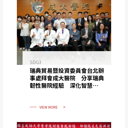
SDG3
瑞典貿易暨投資委員會台北辦
事處拜會成大醫院 分享瑞典
韌性醫院經驗 深化智慧與永
續醫療交流
VIEW MORE