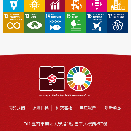
關於我們
永續目標
研究基地
年度報告
最新消息
701 臺南市東區大學路1號 雲平大樓西棟7樓