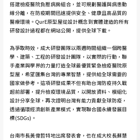
搭建檢疫醫院負壓病房組合，並可規劃醫護與病患動
線分離，在防疫期間迅速提供安全、健康且高品質的
醫療環境。QurE原型屋從設計概念到實體建造的所有
研發設計過程都在網站公開，提供全球下載。
為爭取時效，成大研發團隊以兩週時間組織一個跨醫
學、建築、工程的研發設計團隊，以實際的行動，聯
手產業與學界的力量打造全球最優質緊急檢疫醫院原
型屋，希望匯集台灣的專業智慧，提供給全球需要的
國家做參考。這項研發成果不但有助台灣防疫持久戰
超前部署，提升檢疫環境品質，以開放資料、模組化
設計分享全球，再次證明台灣有能力貢獻全球防疫，
透過循環經濟創新產業模式，實現聯合國永續發展目
標(SDGs)。
台南市長黃偉哲特地出席發表會，也在成大校長蘇慧