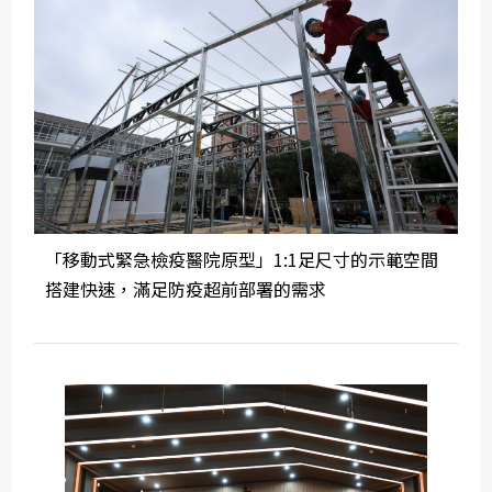
「移動式緊急檢疫醫院原型」1:1足尺寸的示範空間
搭建快速，滿足防疫超前部署的需求