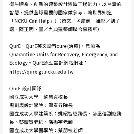
衛生體系、創新的建築設計營造工程能力，以台灣的
智慧，提供全球需要的國家做參考，讓世界知道
「NCKU Can Help」!（撰文／孟慶慈 攝影／劉子
端、陳正明、圖／九典建築師聯合事務所）
QurE，QurE英文讀音cure(治癒)，意涵為
Quarantine Units for Recovery, Emergency, and
Ecology。QurE原型設計網站網址：
https://qure.gs.ncku.edu.tw
QurE 設計團隊
國立成功大學：蘇慧貞校長
規劃與設計學院：鄭泰昇院長
國立成功大學建築系：姚昭智總務長、薛丞倫副總務
長、蔡耀賢老師、潘振宇老師
國立成功大學醫學院：蔡朋枝老師