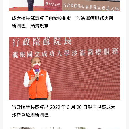
成大校長蘇慧貞任內積極推動「沙崙醫療服務與創
新園區」願景規劃
行政院院長蘇貞昌 2022 年 3 月 26 日親自視察成大
沙崙醫療創新園區