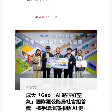
VIEW MORE
SDG3
成大「Geo－AI 路徑好空
氣」團隊獲公路局社會組首
獎 攜手環境部推動 AI 健康