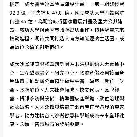
核定「成大醫院沙崙院區建設計畫」，第一期總經費
92.8 億，中央補助 47.8 億，國立成功大學附設醫院
負擔 45 億。為配合執行國家發展計畫及重大公共建
設，成功大學與台南市政府密切合作，積極擘畫未來
推動進程，期待共同打造大南方知識經濟生活圈，成
為數位永續的創新樞紐。
成大沙崙健康服務暨創新園區未來規劃納入大數據中
心、生產型實驗室、研究中心、物流倉儲及醫護宿舍
等建置；推動辦公室預計邀集生醫、建築、數位、財
金、政府單位、人文社會領域、校友代表、品牌經
營、資訊系統與設備、精準醫療產業鏈、數位治理與
數據戰略、人才延攬與培育等來自產官學各界的專家
學者，協力建構台南沙崙智慧科學城成為未來全球健
康、永續、智慧城市的發展典範。