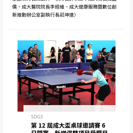
儒、成大醫院院長李經維、成大健康服務暨數位創
新推動辦公室副執行長莊坤達）
SDG3
第 12 屆成大盃桌球邀請賽 6
日開賽 新增混雙項目受矚目