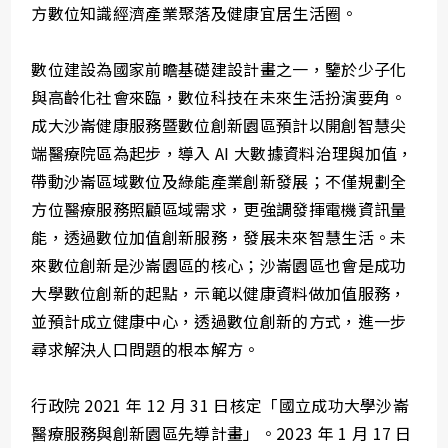
方數位知識經濟產業聚落及健康宜居生活圈。
數位建設為國家前瞻基礎建設計畫之一，鑒於少子化
與高齡化社會來臨，數位科技在未來生活扮演要角。
成大沙崙健康服務暨數位創新園區預計以開創智慧尖
端醫療院區為起步，導入 AI 大數據資料治理與加值，
帶動沙崙區域數位及綠能產業創新發展；不僅規劃全
方位醫療服務照顧區域需求，更強調發揮電機資訊量
能，透過數位加值創新服務，發展未來智慧生活。未
來數位創新是沙崙園區的核心；沙崙園區也會是成功
大學數位創新的起點，示範以健康資料做加值服務，
並預計成立健康中心，透過數位創新的方式，進一步
尋求解決人口問題的根本解方。
行政院 2021 年 12 月 31 日核定「國立成功大學沙崙
醫療服務與創新園區先導計畫」。2023 年 1 月 17 日