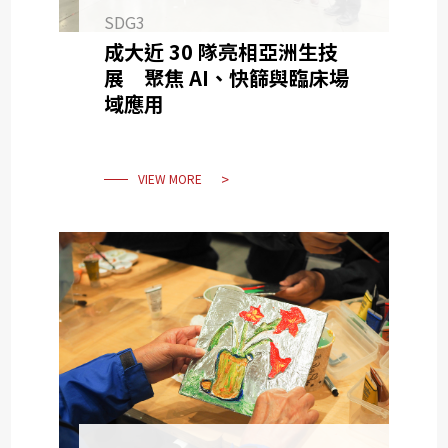
SDG3
成大近 30 隊亮相亞洲生技
展 聚焦 AI、快篩與臨床場
域應用
VIEW MORE