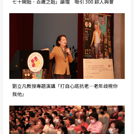
七十開始．百歲之始」論壇 吸引 300 餘人與會
劉立凡教授專題演講「打自心底抗老—老年歧視你
我他」