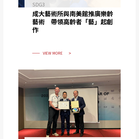
SDG3
成大藝術所與南美館推廣樂齡
藝術 帶領高齡者「藝」起創
作
VIEW MORE