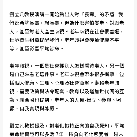
劉立凡教授演講一開始點出人對「長壽」的矛盾--我
們都希望長壽，想長壽，但為什麼害怕變老、討厭老
人，甚至對老人產生歧視。老年歧視在社會很普遍，
世界衛生組織提醒我們，老年歧視會導致健康不平
等，甚至影響平均餘命。
老年歧視，一個是社會裡別人怎樣看待老人，另一個
是自己來看老這件事。老年歧視會帶來很多衝擊，包
括個人健康、生理、心理及社會衝擊。翻轉老年歧
視，需要政策與法令配套、教育以及增加世代間的互
動。聯合國也提到，老年人的人權-獨立、參與、照
顧、自我實現與尊嚴。
劉立凡教授提及，對老化抱持正向的自我覺知，平均
壽命經實證可以多活 7年，持負向老化態度者，是未