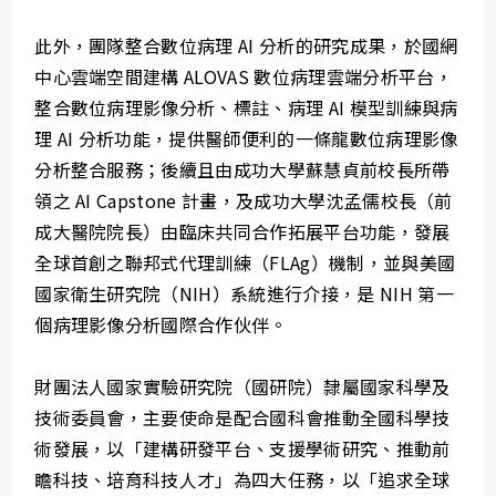
此外，團隊整合數位病理 AI 分析的研究成果，於國網
中心雲端空間建構 ALOVAS 數位病理雲端分析平台，
整合數位病理影像分析、標註、病理 AI 模型訓練與病
理 AI 分析功能，提供醫師便利的一條龍數位病理影像
分析整合服務；後續且由成功大學蘇慧貞前校長所帶
領之 AI Capstone 計畫，及成功大學沈孟儒校長（前
成大醫院院長）由臨床共同合作拓展平台功能，發展
全球首創之聯邦式代理訓練（FLAg）機制，並與美國
國家衛生研究院（NIH）系統進行介接，是 NIH 第一
個病理影像分析國際合作伙伴。
財團法人國家實驗研究院（國研院）隸屬國家科學及
技術委員會，主要使命是配合國科會推動全國科學技
術發展，以「建構研發平台、支援學術研究、推動前
瞻科技、培育科技人才」為四大任務，以「追求全球