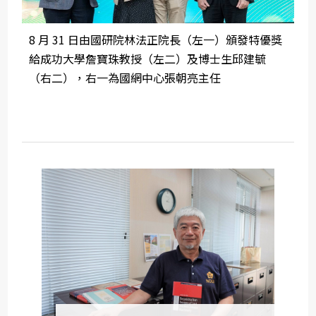
8 月 31 日由國研院林法正院長（左一）頒發特優獎
給成功大學詹寶珠教授（左二）及博士生邱建毓
（右二），右一為國網中心張朝亮主任