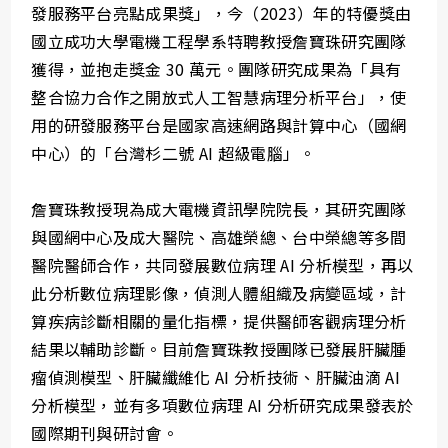
發服務平台亮點成果獎」，今（2023）年的特優獎由
國立成功大學電機工程學系特聘教授詹寶珠研究團隊
獲得，並抱走獎金 30 萬元。團隊研究成果為「具有
整合協力合作之開放式人工智慧病理分析平台」，使
用的研發服務平台是國家高速網路與計算中心（國網
中心）的「台灣杉二號 AI 超級電腦」。
詹寶珠教授現為成大電機資訊學院院長，其研究團隊
與國網中心及成大醫院、高雄榮總、台中榮總等多間
醫院醫師合作，共同發展數位病理 AI 分析模型，再以
此分析數位病理影像，偵測人體組織及病變區域，計
算疾病診斷相關的量化指標，提供醫師客觀病理分析
結果以輔助診斷。目前詹寶珠教授團隊已發展肝臟腫
瘤偵測模型、肝臟纖維化 AI 分析技術、肝臟油滴 AI
分析模型，並有多項數位病理 AI 分析研究成果發表於
國際期刊與研討會。