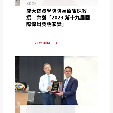
SDG9
成大電資學院院長詹寶珠教
授 榮獲「2023 第十九屆國
際傑出發明家獎」
VIEW MORE