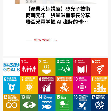
SDG9
【產業大師講座】矽光子技術
商轉元年 張景溢董事長分享
聯亞光電掌握 AI 趨勢的轉型
與成長
VIEW MORE